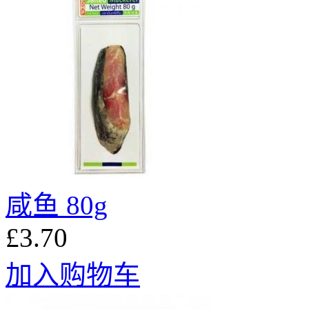
咸鱼 80g
£3.70
加入购物车