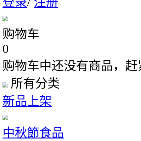
登录
/
注册
购物车
0
购物车中还没有商品，赶
所有分类
新品上架
中秋節食品