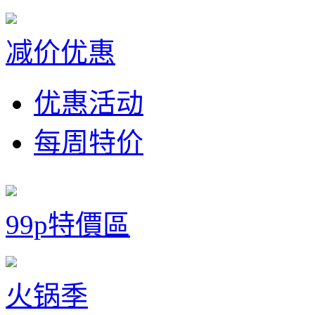
减价优惠
优惠活动
每周特价
99p特價區
火锅季