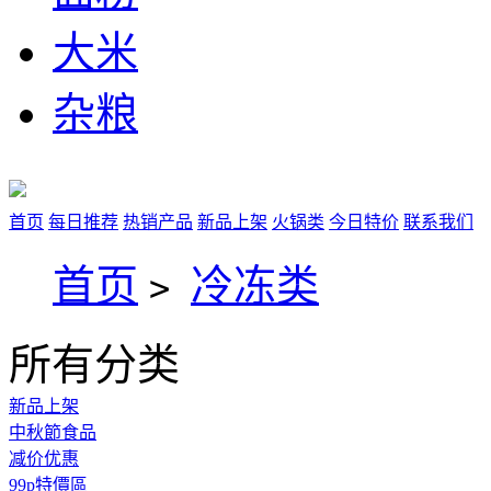
大米
杂粮
首页
每日推荐
热销产品
新品上架
火锅类
今日特价
联系我们
首页
冷冻类
>
所有分类
新品上架
中秋節食品
减价优惠
99p特價區