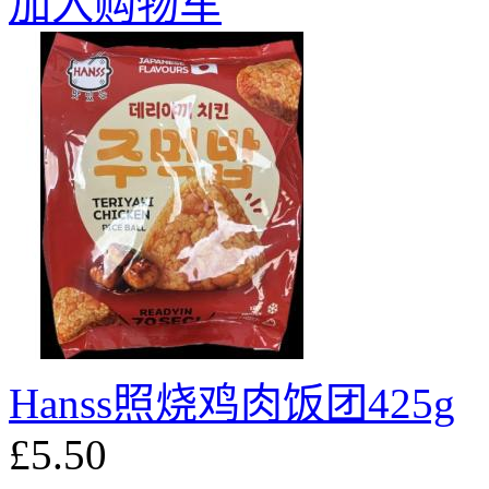
加入购物车
Hanss照烧鸡肉饭团425g
£5.50