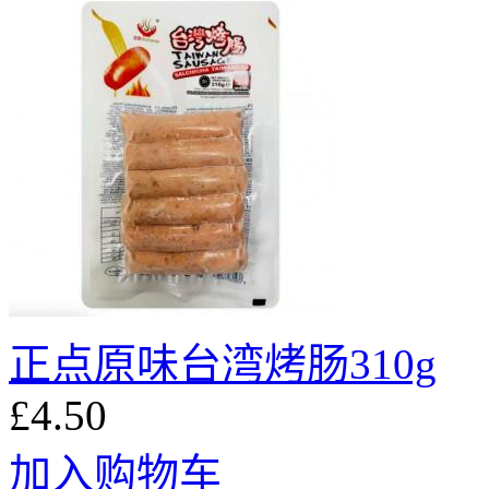
正点原味台湾烤肠310g
£4.50
加入购物车