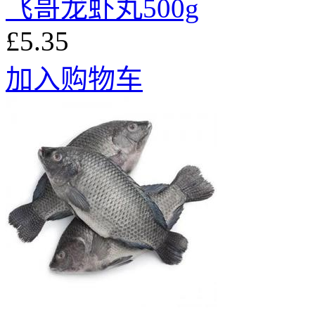
飞哥龙虾丸500g
£5.35
加入购物车