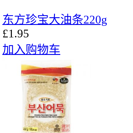
东方珍宝大油条220g
£1.95
加入购物车