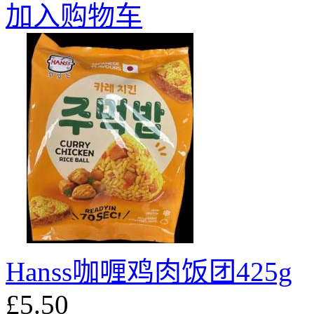
加入购物车
Hanss咖喱鸡肉饭团425g
£5.50