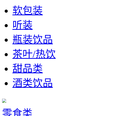
软包装
听装
瓶装饮品
茶叶/热饮
甜品类
酒类饮品
零食类