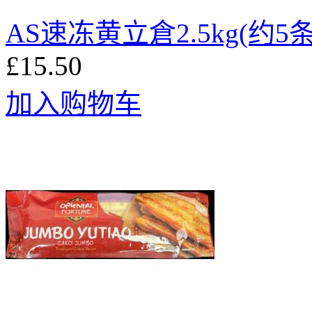
AS速冻黄立倉2.5kg(约5条
£15.50
加入购物车