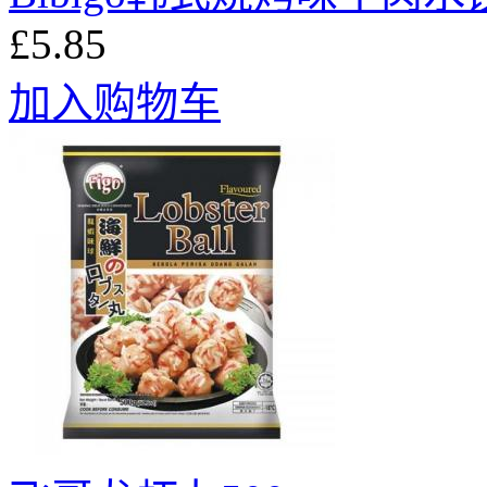
£5.85
加入购物车