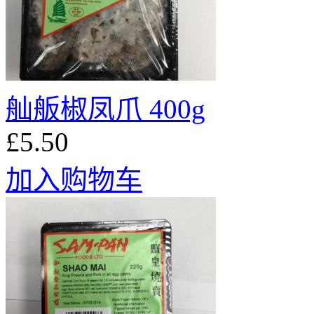
舢舨椒凤爪 400g
£5.50
加入购物车