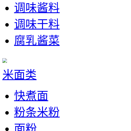
调味酱料
调味干料
腐乳酱菜
米面类
快煮面
粉条米粉
面粉