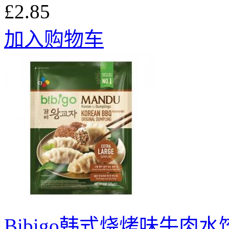
£2.85
加入购物车
Bibigo韩式烧烤味牛肉水饺