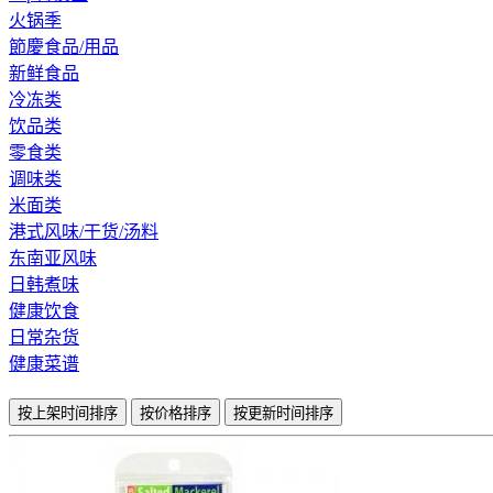
火锅季
節慶食品/用品
新鲜食品
冷冻类
饮品类
零食类
调味类
米面类
港式风味/干货/汤料
东南亚风味
日韩煮味
健康饮食
日常杂货
健康菜谱
按上架时间排序
按价格排序
按更新时间排序