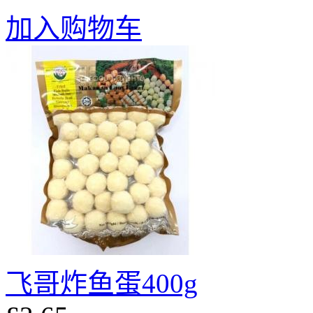
加入购物车
飞哥炸鱼蛋400g