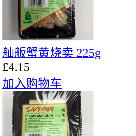
舢舨蟹黄烧卖 225g
£4.15
加入购物车