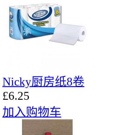
Nicky厨房纸8卷
£6.25
加入购物车