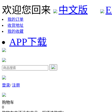
欢迎您回来
中文版
E
我的订单
收货地址
我的收藏
APP下载
登录
/
注册
购物车
0