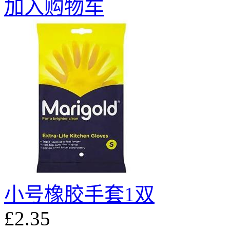
加入购物车
小号橡胶手套1双
£2.35