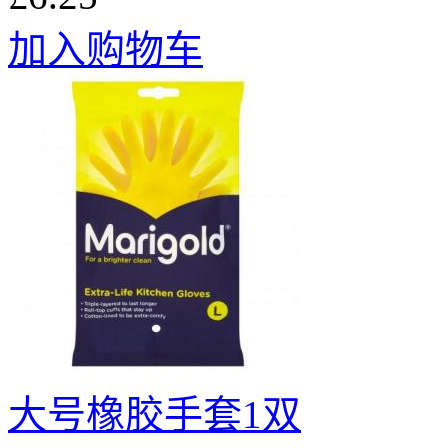
加入购物车
大号橡胶手套1双