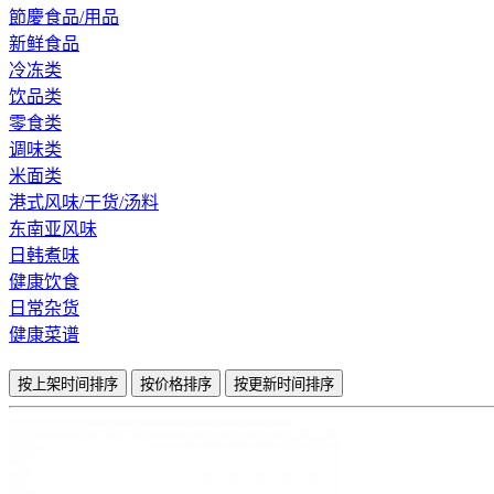
節慶食品/用品
新鲜食品
冷冻类
饮品类
零食类
调味类
米面类
港式风味/干货/汤料
东南亚风味
日韩煮味
健康饮食
日常杂货
健康菜谱
按上架时间排序
按价格排序
按更新时间排序