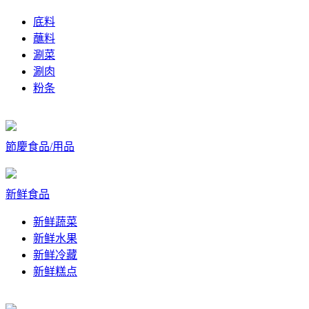
底料
蘸料
涮菜
涮肉
粉条
節慶食品/用品
新鲜食品
新鲜蔬菜
新鲜水果
新鲜冷藏
新鲜糕点