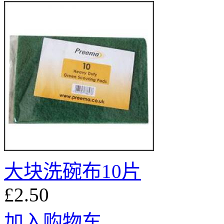
大块洗碗布10片
£2.50
加入购物车