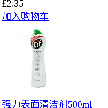
£2.35
加入购物车
强力表面清洁剂500ml