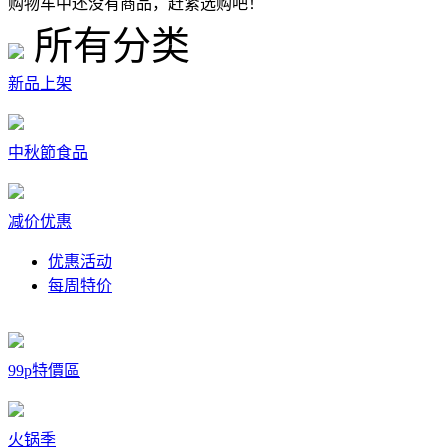
购物车中还没有商品，赶紧选购吧！
所有分类
新品上架
中秋節食品
减价优惠
优惠活动
每周特价
99p特價區
火锅季