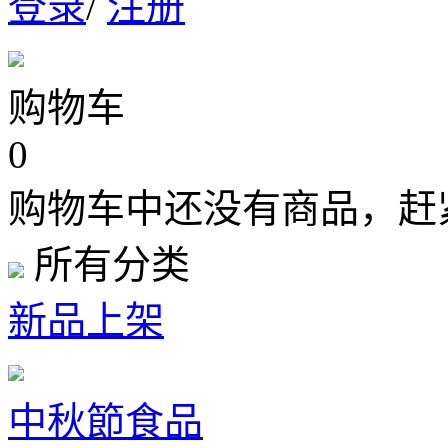
登录
/
注册
购物车
0
购物车中还没有商品，赶
所有分类
新品上架
中秋節食品