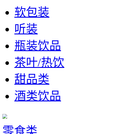
软包装
听装
瓶装饮品
茶叶/热饮
甜品类
酒类饮品
零食类