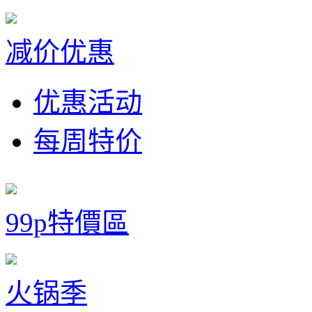
减价优惠
优惠活动
每周特价
99p特價區
火锅季