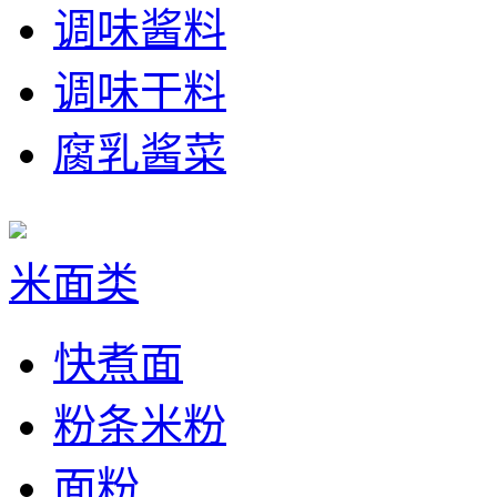
调味酱料
调味干料
腐乳酱菜
米面类
快煮面
粉条米粉
面粉