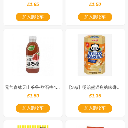
£1.85
£1.50
加入购物车
加入购物车
元气森林天山爷爷-甜石榴400ml
【99p】明治熊猫焦糖味饼干50g
£1.50
£1.35
加入购物车
加入购物车