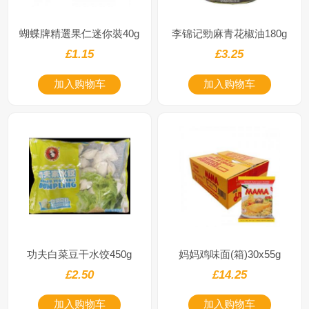
蝴蝶牌精選果仁迷你裝40g
李锦记勁麻青花椒油180g
£1.15
£3.25
加入购物车
加入购物车
功夫白菜豆干水饺450g
妈妈鸡味面(箱)30x55g
£2.50
£14.25
加入购物车
加入购物车