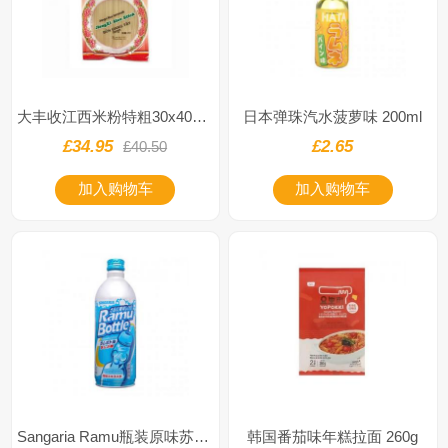
大丰收江西米粉特粗30x400g(箱)
日本弹珠汽水菠萝味 200ml
£34.95
£2.65
£40.50
加入购物车
加入购物车
Sangaria Ramu瓶装原味苏打水500ml
韩国番茄味年糕拉面 260g