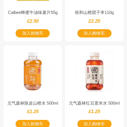
Calbee蜂蜜牛油味薯片55g
裕和山楂团子串110g
£2.50
£2.25
加入购物车
加入购物车
元气森林陈皮山楂水 500ml
元气森林红豆薏米水 500ml
£1.25
£1.25
加入购物车
加入购物车