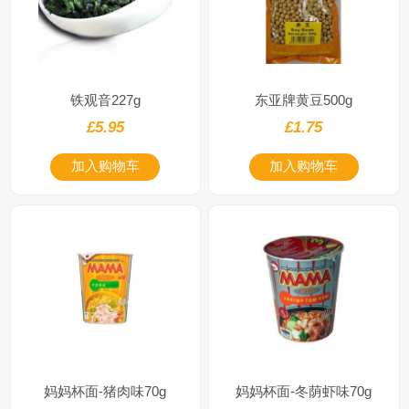
铁观音227g
东亚牌黄豆500g
£5.95
£1.75
加入购物车
加入购物车
妈妈杯面-猪肉味70g
妈妈杯面-冬荫虾味70g