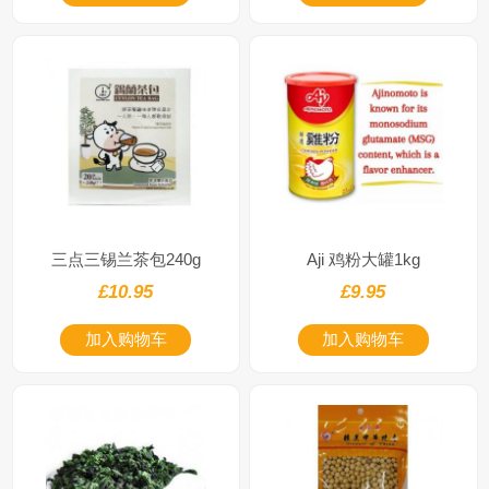
三点三锡兰茶包240g
Aji 鸡粉大罐1kg
£10.95
£9.95
加入购物车
加入购物车