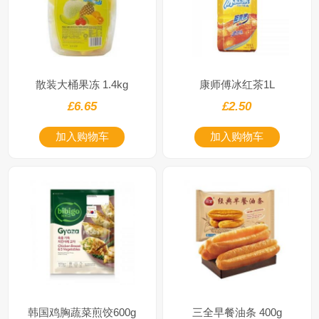
散装大桶果冻 1.4kg
康师傅冰红茶1L
£6.65
£2.50
加入购物车
加入购物车
韩国鸡胸蔬菜煎饺600g
三全早餐油条 400g