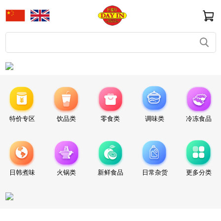
特价专区
饮品类
零食类
调味类
冷冻食品
日韩煮味
火锅类
新鲜食品
日常杂货
更多分类