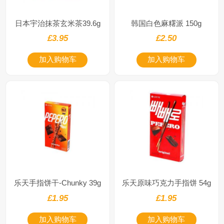
日本宇治抹茶玄米茶39.6g
韩国白色麻糬派 150g
£3.95
£2.50
加入购物车
加入购物车
乐天手指饼干-Chunky 39g
乐天原味巧克力手指饼 54g
£1.95
£1.95
加入购物车
加入购物车