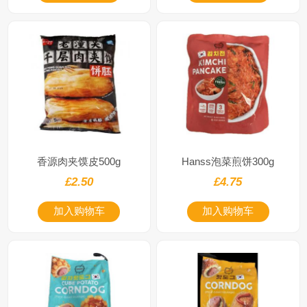
香源肉夹馍皮500g
Hanss泡菜煎饼300g
£2.50
£4.75
加入购物车
加入购物车