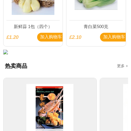
新鲜蒜 1包（四个）
青白菜500克
£1.20
£2.10
加入购物车
加入购物车
热卖商品
更多 +