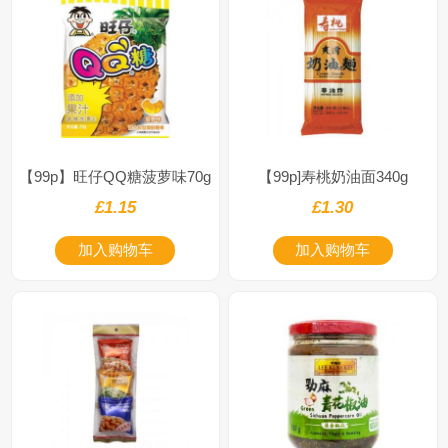
【99p】旺仔QQ糖菠萝味70g
【99p]寿桃奶油面340g
£1.15
£1.30
加入购物车
加入购物车