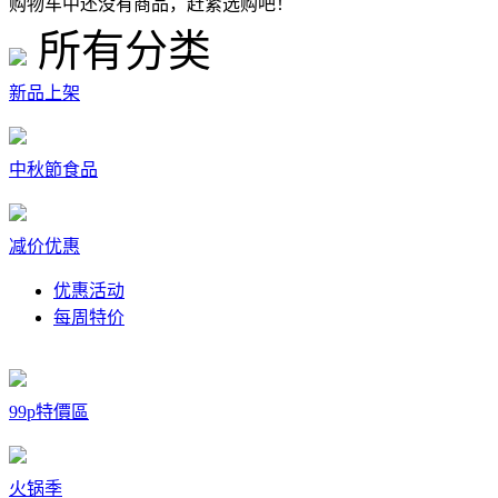
购物车中还没有商品，赶紧选购吧！
所有分类
新品上架
中秋節食品
减价优惠
优惠活动
每周特价
99p特價區
火锅季