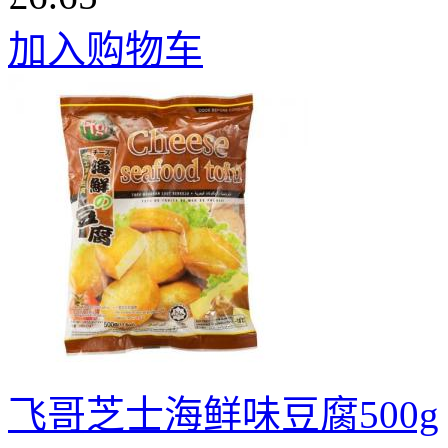
加入购物车
飞哥芝士海鲜味豆腐500g