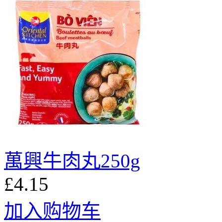
萬興牛肉丸250g
£4.15
加入购物车