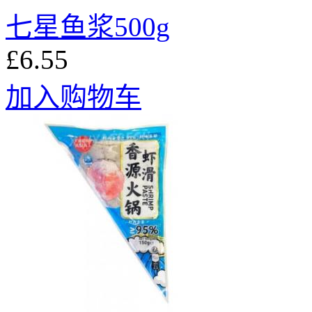
七星鱼浆500g
£6.55
加入购物车