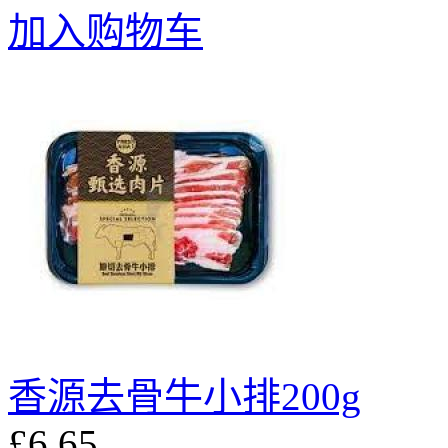
加入购物车
香源去骨牛小排200g
£6.65