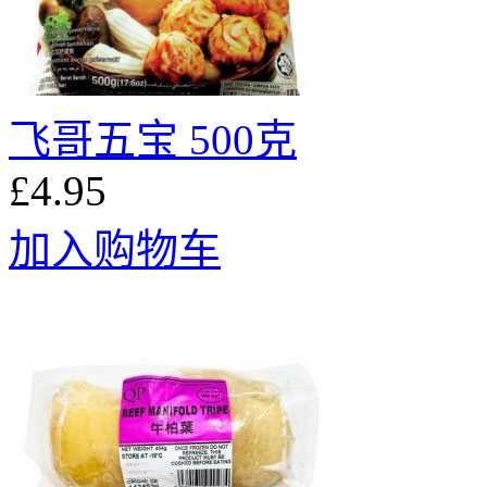
飞哥五宝 500克
£4.95
加入购物车