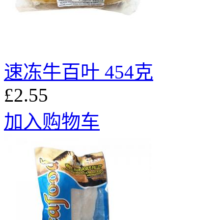
速冻牛百叶 454克
£2.55
加入购物车