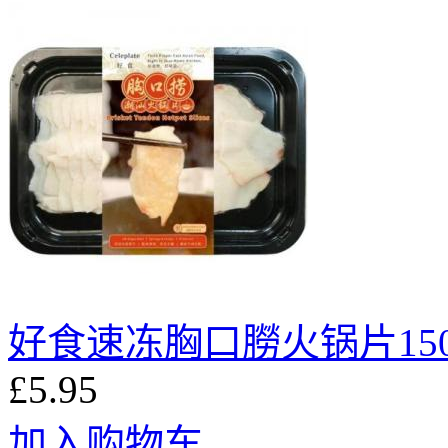
好食速冻胸口朥火锅片150
£5.95
加入购物车