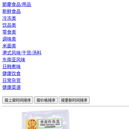
節慶食品/用品
新鲜食品
冷冻类
饮品类
零食类
调味类
米面类
港式风味/干货/汤料
东南亚风味
日韩煮味
健康饮食
日常杂货
健康菜谱
按上架时间排序
按价格排序
按更新时间排序