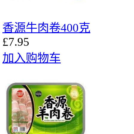
香源牛肉卷400克
£7.95
加入购物车