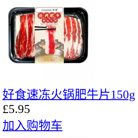
好食速冻火锅肥牛片150g
£5.95
加入购物车