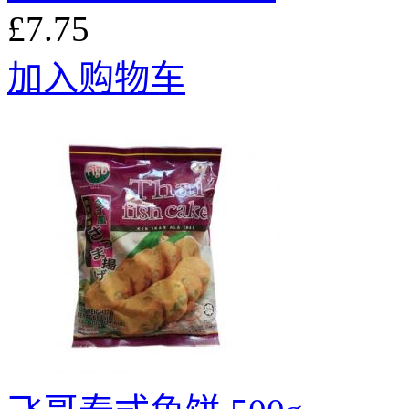
£7.75
加入购物车