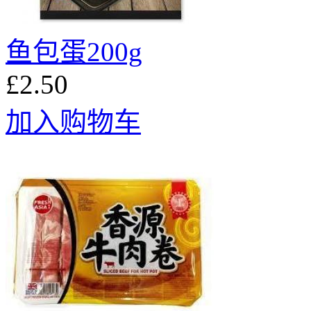
鱼包蛋200g
£2.50
加入购物车