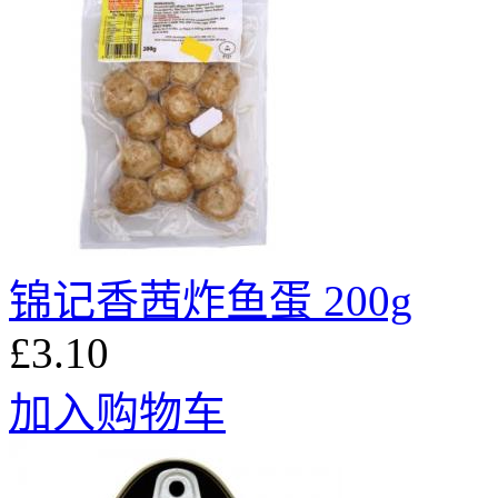
锦记香茜炸鱼蛋 200g
£3.10
加入购物车