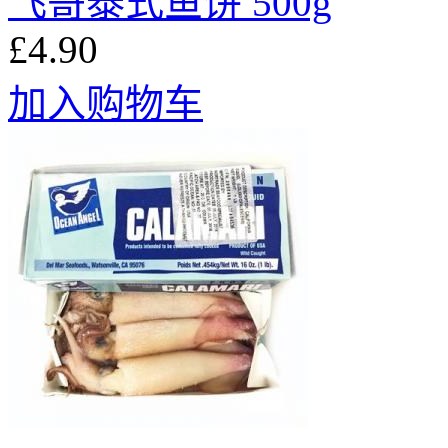
飞哥泰式鱼饼 500g
£4.90
加入购物车