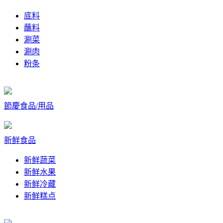
底料
蘸料
涮菜
涮肉
粉条
節慶食品/用品
新鲜食品
新鲜蔬菜
新鲜水果
新鲜冷藏
新鲜糕点