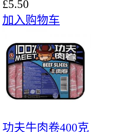
£5.50
加入购物车
功夫牛肉卷400克