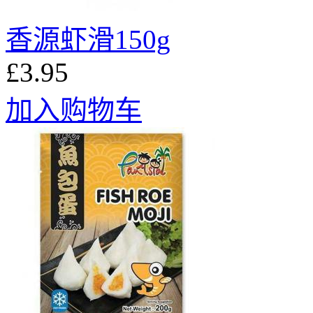
香源虾滑150g
£3.95
加入购物车