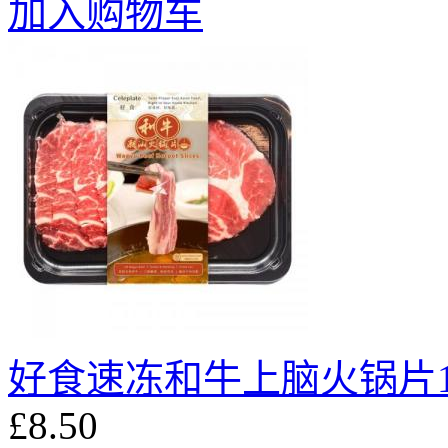
加入购物车
好食速冻和牛上脑火锅片1
£8.50