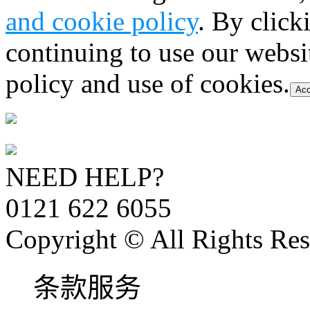
and cookie policy
. By click
continuing to use our websi
policy and use of cookies.
Acc
NEED HELP?
0121 622 6055
Copyright © All Rights Res
条款服务