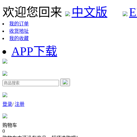
欢迎您回来
中文版
E
我的订单
收货地址
我的收藏
APP下载
登录
/
注册
购物车
0