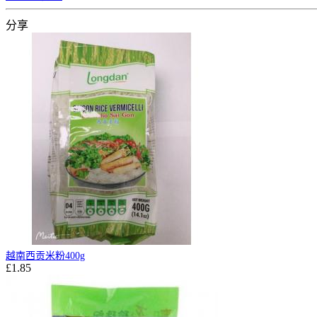
分享
越南西贡米粉400g
£1.85