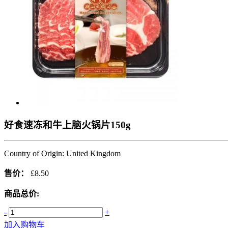
好食速冻和牛上脑火锅片150g
Country of Origin: United Kingdom
售价：
£8.50
商品总价:
-
+
加入购物车