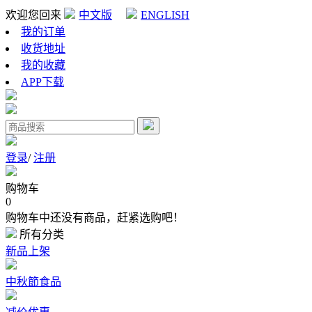
欢迎您回来
中文版
ENGLISH
我的订单
收货地址
我的收藏
APP下载
登录
/
注册
购物车
0
购物车中还没有商品，赶紧选购吧！
所有分类
新品上架
中秋節食品