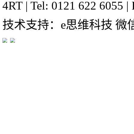
4RT
|
Tel: 0121 622 6055
|
技术支持：e思维科技 微信:em