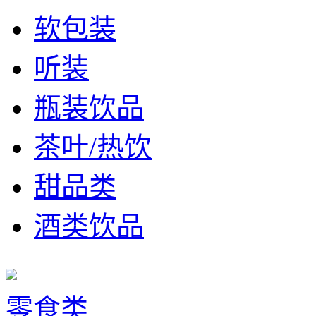
软包装
听装
瓶装饮品
茶叶/热饮
甜品类
酒类饮品
零食类