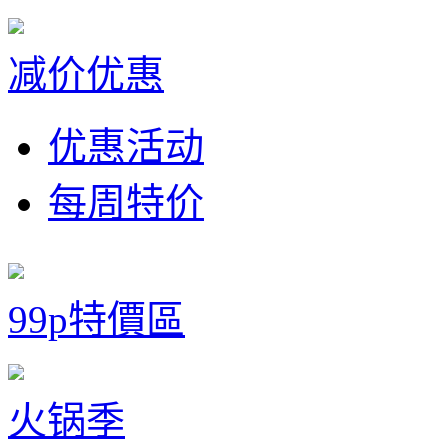
减价优惠
优惠活动
每周特价
99p特價區
火锅季