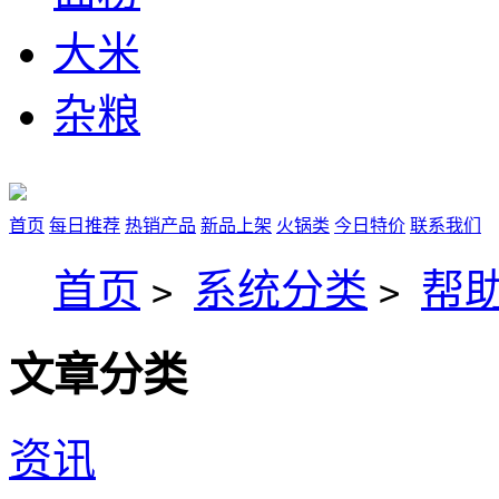
大米
杂粮
首页
每日推荐
热销产品
新品上架
火锅类
今日特价
联系我们
首页
系统分类
帮
>
>
文章分类
资讯