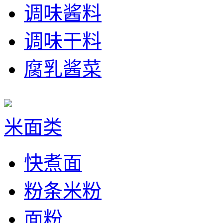
调味酱料
调味干料
腐乳酱菜
米面类
快煮面
粉条米粉
面粉