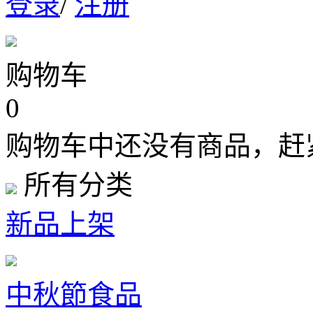
登录
/
注册
购物车
0
购物车中还没有商品，赶
所有分类
新品上架
中秋節食品