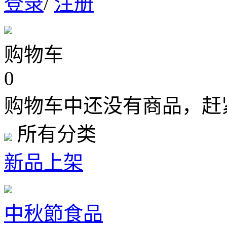
登录
/
注册
购物车
0
购物车中还没有商品，赶
所有分类
新品上架
中秋節食品