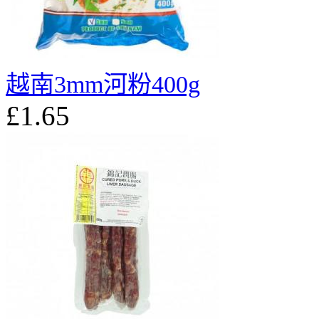
越南3mm河粉400g
£1.65