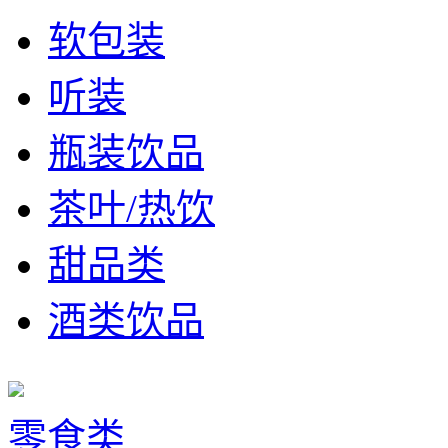
软包装
听装
瓶装饮品
茶叶/热饮
甜品类
酒类饮品
零食类