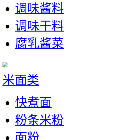
调味酱料
调味干料
腐乳酱菜
米面类
快煮面
粉条米粉
面粉