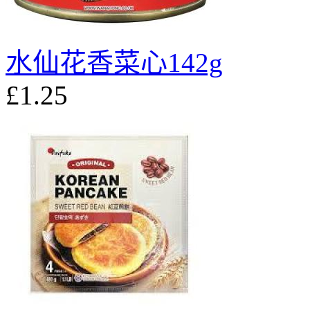
水仙花香菜心142g
£1.25