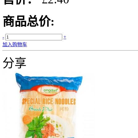
商品总价:
-
+
加入购物车
分享