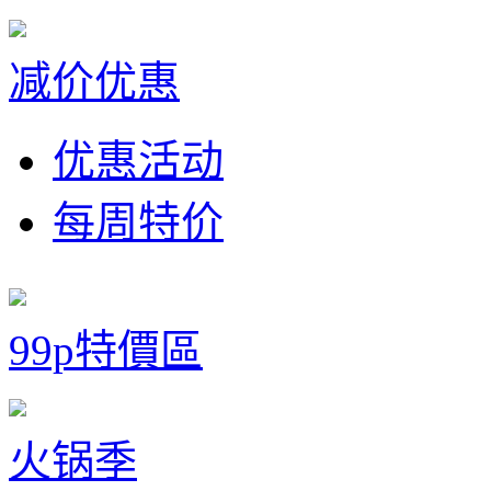
减价优惠
优惠活动
每周特价
99p特價區
火锅季