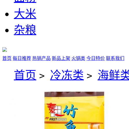
大米
杂粮
首页
每日推荐
热销产品
新品上架
火锅类
今日特价
联系我们
首页
冷冻类
海鲜类
>
>