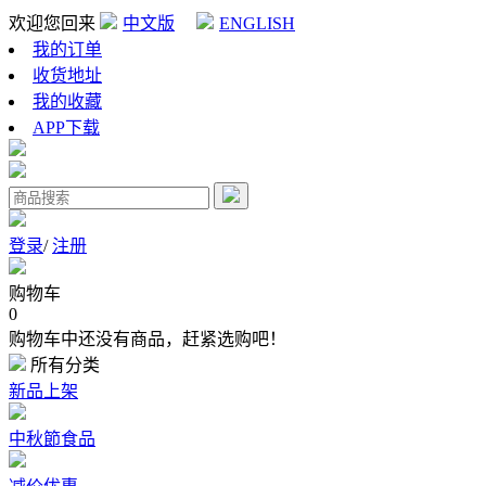
欢迎您回来
中文版
ENGLISH
我的订单
收货地址
我的收藏
APP下载
登录
/
注册
购物车
0
购物车中还没有商品，赶紧选购吧！
所有分类
新品上架
中秋節食品