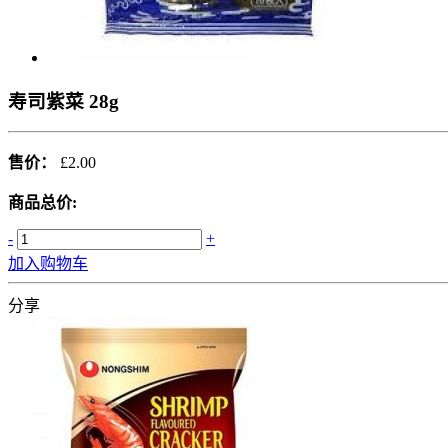
寿司紫菜 28g
售价：
£2.00
商品总价:
-
+
加入购物车
分享