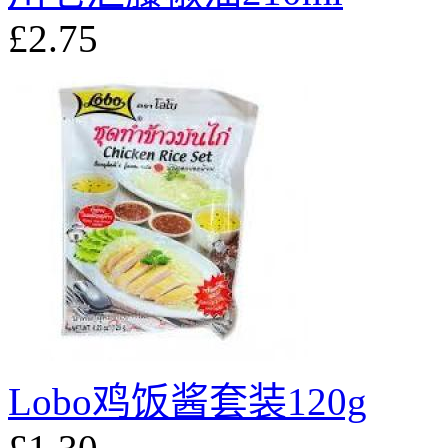
£2.75
Lobo鸡饭酱套装120g