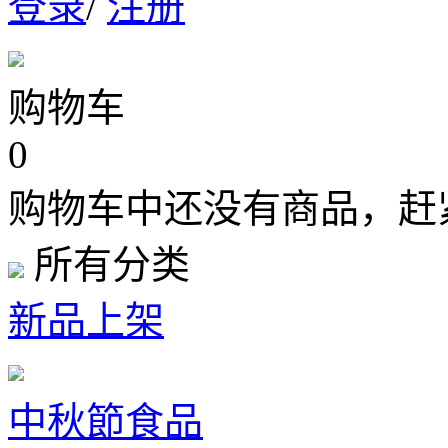
登录
/
注册
购物车
0
购物车中还没有商品，赶
所有分类
新品上架
中秋節食品