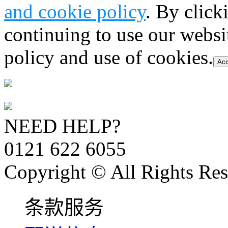
and cookie policy
. By click
continuing to use our websi
policy and use of cookies.
Acc
NEED HELP?
0121 622 6055
Copyright © All Rights Res
条款服务