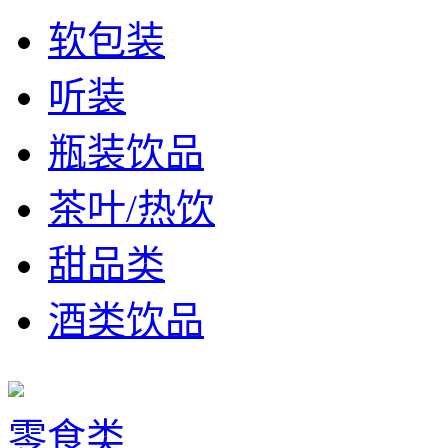
软包装
听装
瓶装饮品
茶叶/热饮
甜品类
酒类饮品
零食类