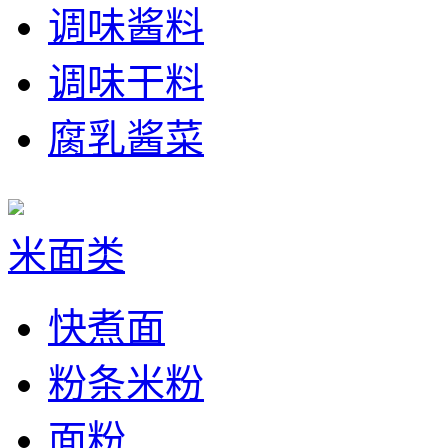
调味酱料
调味干料
腐乳酱菜
米面类
快煮面
粉条米粉
面粉