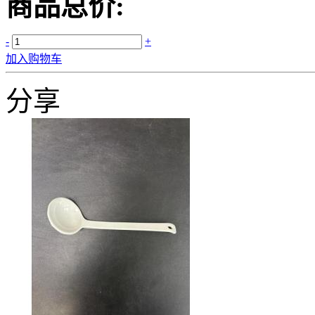
商品总价:
-
+
加入购物车
分享