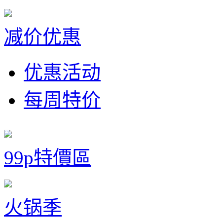
减价优惠
优惠活动
每周特价
99p特價區
火锅季