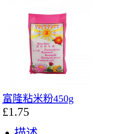
富隆粘米粉450g
£1.75
描述