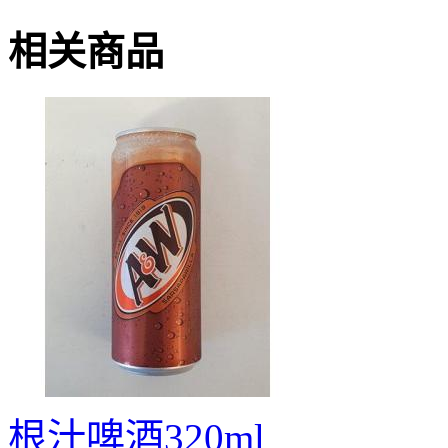
相关商品
根汁啤酒320ml