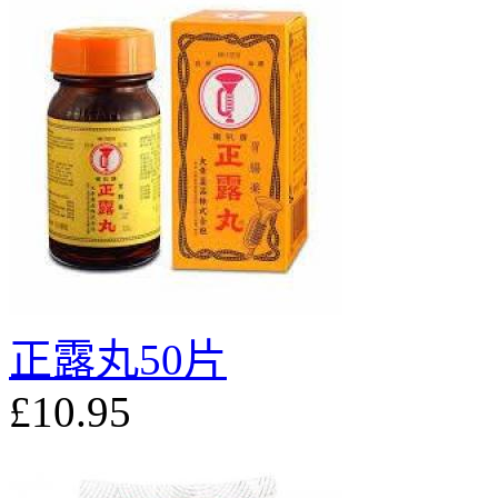
正露丸50片
£10.95