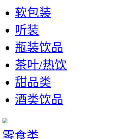
软包装
听装
瓶装饮品
茶叶/热饮
甜品类
酒类饮品
零食类