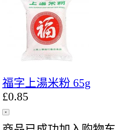
福字上湯米粉 65g
£0.85
×
商品已成功加入购物车