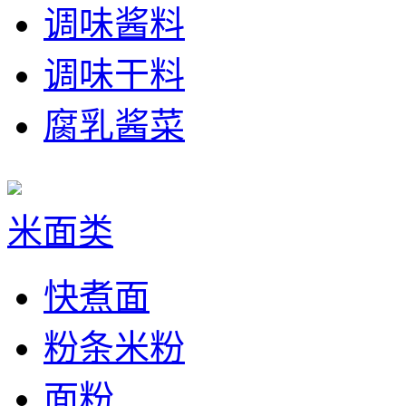
调味酱料
调味干料
腐乳酱菜
米面类
快煮面
粉条米粉
面粉