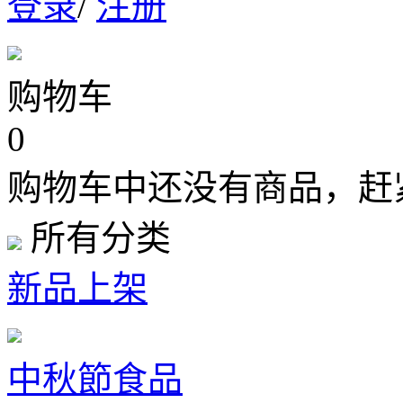
登录
/
注册
购物车
0
购物车中还没有商品，赶
所有分类
新品上架
中秋節食品