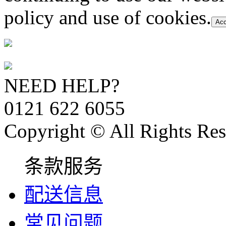
policy and use of cookies.
Acc
NEED HELP?
0121 622 6055
Copyright © All Rights Res
条款服务
配送信息
常见问题