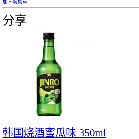
加入购物车
分享
韩国烧酒蜜瓜味 350ml