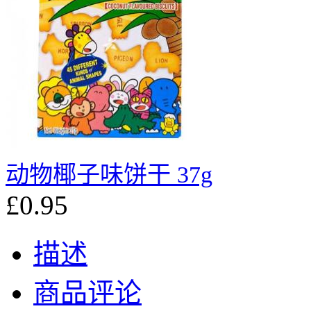
动物椰子味饼干 37g
£0.95
描述
商品评论