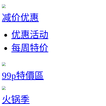
减价优惠
优惠活动
每周特价
99p特價區
火锅季