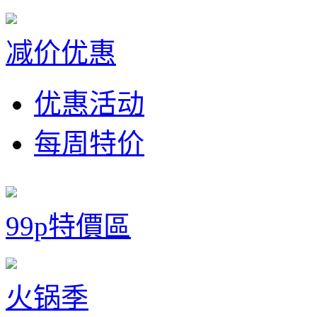
减价优惠
优惠活动
每周特价
99p特價區
火锅季