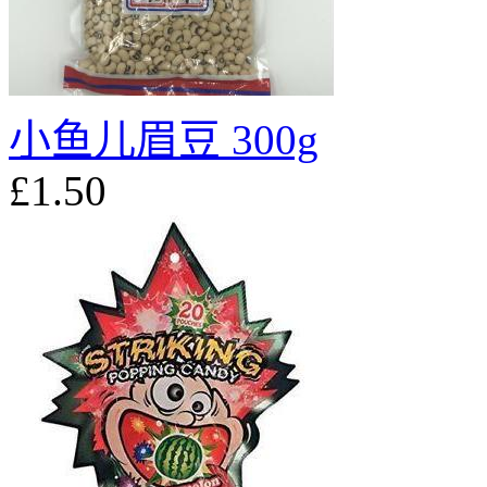
小鱼儿眉豆 300g
£1.50