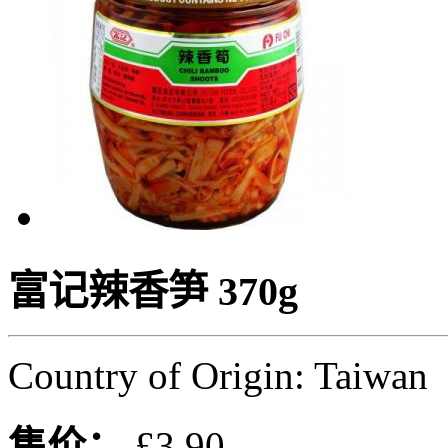
富记辣香笋 370g
Country of Origin: Taiwan
售价：
£3.90