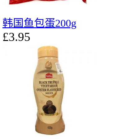
韩国鱼包蛋200g
£3.95