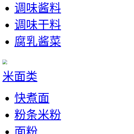
调味酱料
调味干料
腐乳酱菜
米面类
快煮面
粉条米粉
面粉