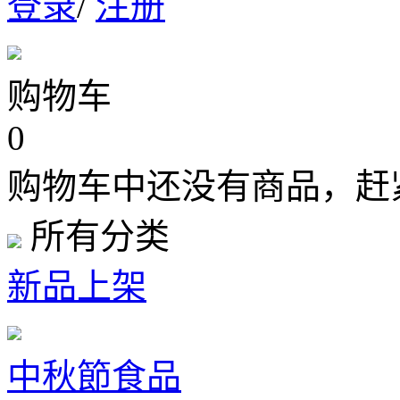
登录
/
注册
购物车
0
购物车中还没有商品，赶
所有分类
新品上架
中秋節食品