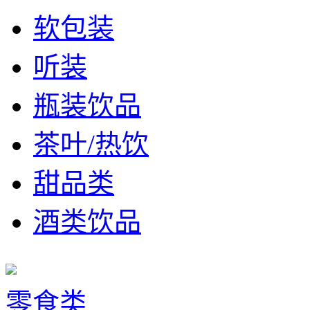
软包装
听装
瓶装饮品
茶叶/热饮
甜品类
酒类饮品
零食类