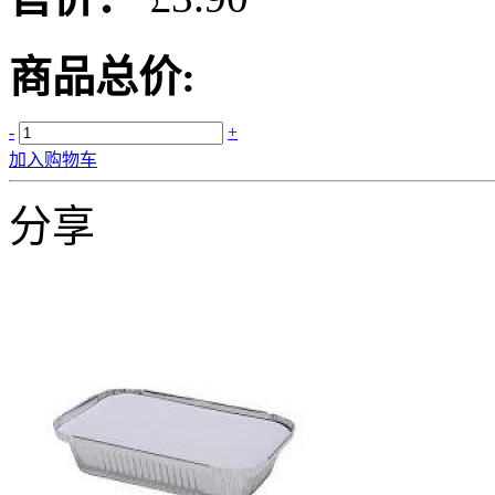
商品总价:
-
+
加入购物车
分享