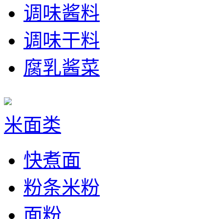
调味酱料
调味干料
腐乳酱菜
米面类
快煮面
粉条米粉
面粉