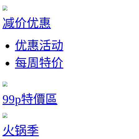
减价优惠
优惠活动
每周特价
99p特價區
火锅季