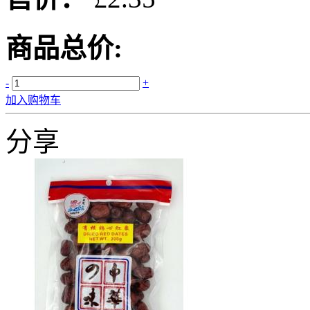
商品总价:
-
+
加入购物车
分享