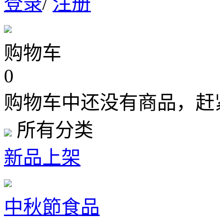
登录
/
注册
购物车
0
购物车中还没有商品，赶
所有分类
新品上架
中秋節食品