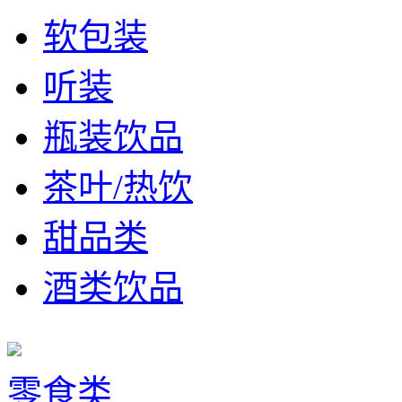
软包装
听装
瓶装饮品
茶叶/热饮
甜品类
酒类饮品
零食类