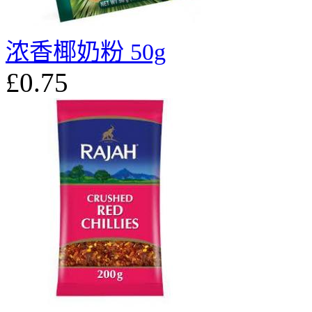
浓香椰奶粉 50g
£0.75