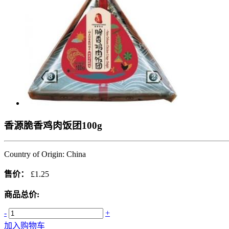
香源脆香鸡肉饭团100g
Country of Origin: China
售价：
£1.25
商品总价:
-
+
加入购物车