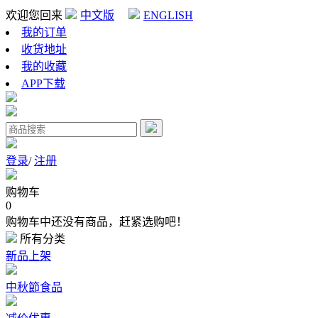
欢迎您回来
中文版
ENGLISH
我的订单
收货地址
我的收藏
APP下载
登录
/
注册
购物车
0
购物车中还没有商品，赶紧选购吧！
所有分类
新品上架
中秋節食品