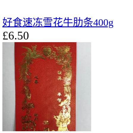
好食速冻雪花牛肋条400g
£6.50