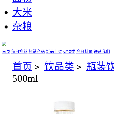
大米
杂粮
首页
每日推荐
热销产品
新品上架
火锅类
今日特价
联系我们
首页
饮品类
瓶装
>
>
500ml