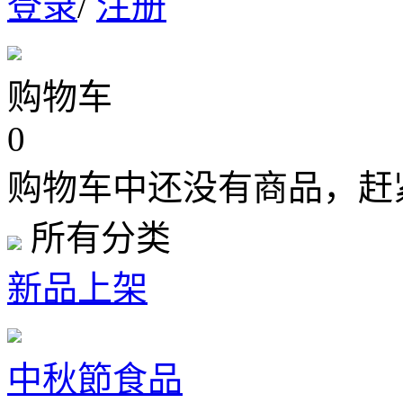
登录
/
注册
购物车
0
购物车中还没有商品，赶
所有分类
新品上架
中秋節食品