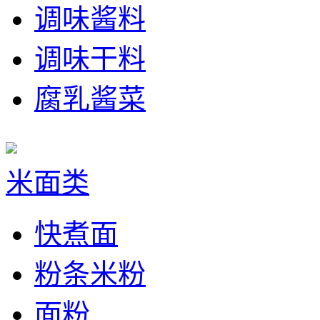
调味酱料
调味干料
腐乳酱菜
米面类
快煮面
粉条米粉
面粉