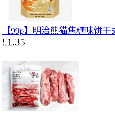
【99p】明治熊猫焦糖味饼干5
£1.35