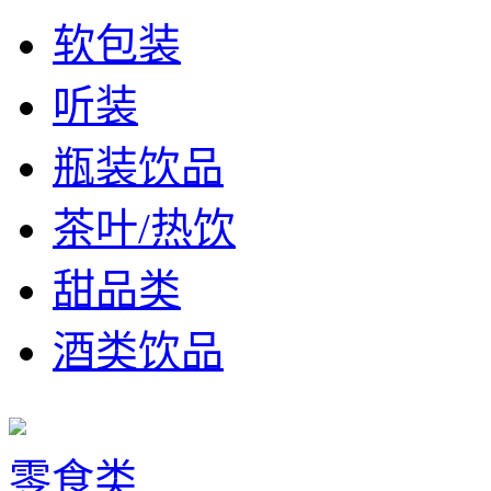
软包装
听装
瓶装饮品
茶叶/热饮
甜品类
酒类饮品
零食类