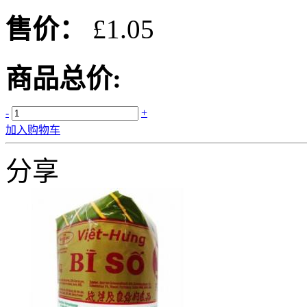
售价：
£1.05
商品总价:
-
+
加入购物车
分享