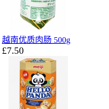
越南优质肉肠 500g
£7.50