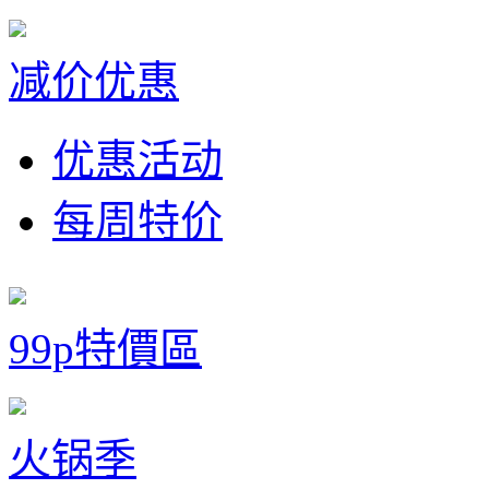
减价优惠
优惠活动
每周特价
99p特價區
火锅季