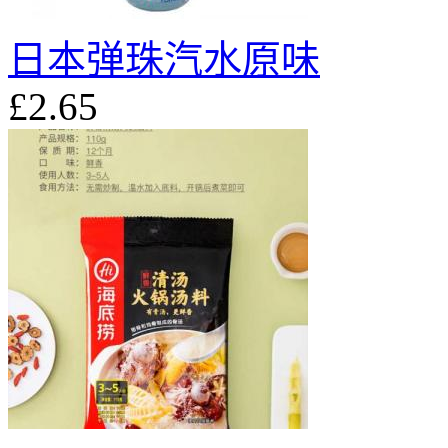
日本弹珠汽水原味
£2.65