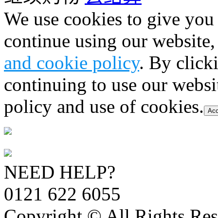
We use cookies to give you 
continue using our website,
and cookie policy
. By click
continuing to use our websi
policy and use of cookies.
Acc
NEED HELP?
0121 622 6055
Copyright © All Rights Res