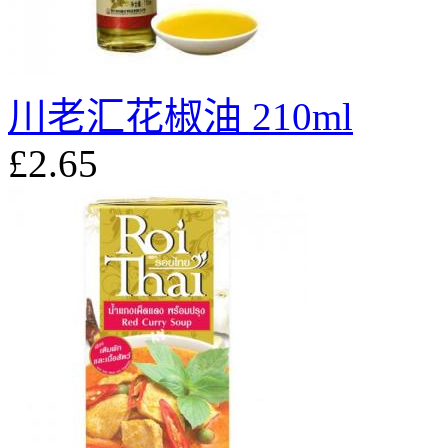
川老汇花椒油 210ml
£2.65