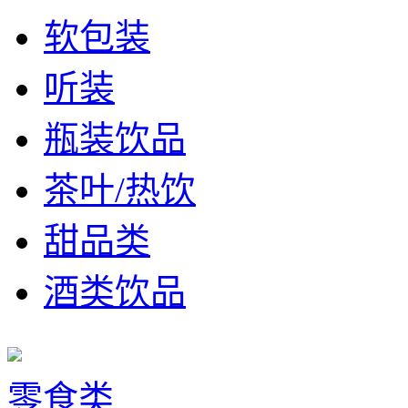
软包装
听装
瓶装饮品
茶叶/热饮
甜品类
酒类饮品
零食类