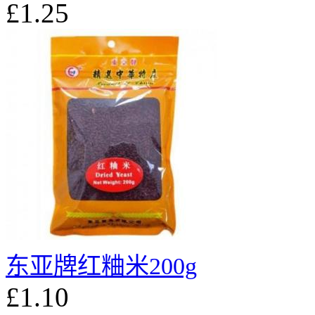
£1.25
东亚牌红粬米200g
£1.10