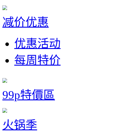
减价优惠
优惠活动
每周特价
99p特價區
火锅季