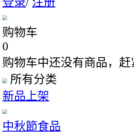
登录
/
注册
购物车
0
购物车中还没有商品，赶
所有分类
新品上架
中秋節食品