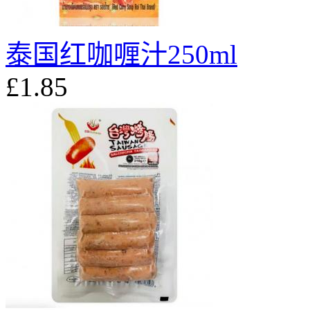
泰国红咖喱汁250ml
£1.85