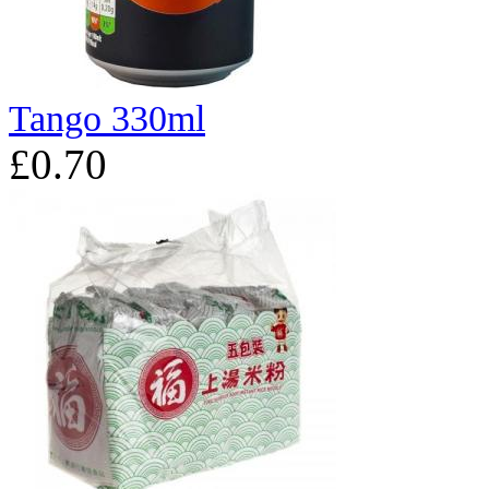
Tango 330ml
£0.70