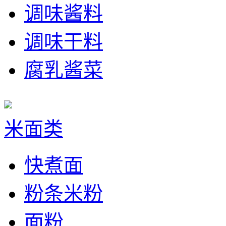
调味酱料
调味干料
腐乳酱菜
米面类
快煮面
粉条米粉
面粉