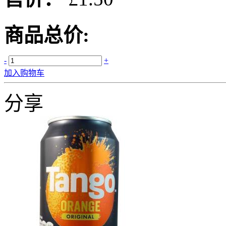
商品总价:
-
+
加入购物车
分享