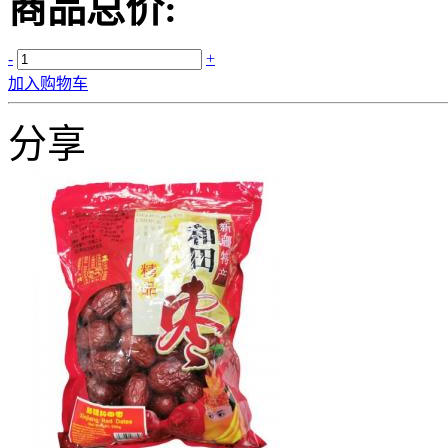
商品总价:
-
+
加入购物车
分享