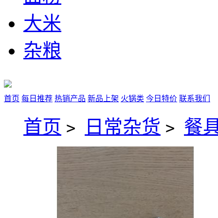
大米
杂粮
首页
每日推荐
热销产品
新品上架
火锅类
今日特价
联系我们
首页
日常杂货
餐
>
>