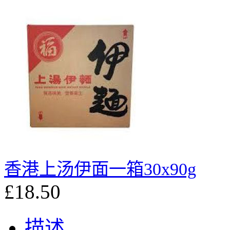
香港上汤伊面一箱30x90g
£18.50
描述