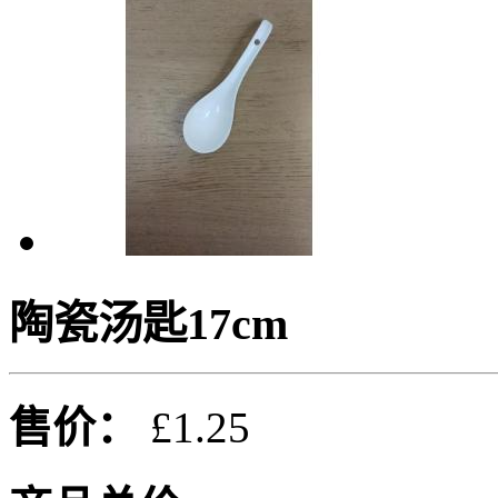
陶瓷汤匙17cm
售价：
£1.25