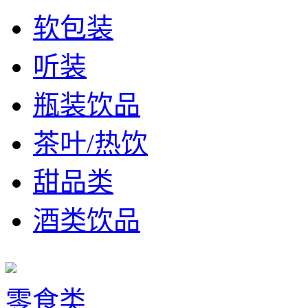
软包装
听装
瓶装饮品
茶叶/热饮
甜品类
酒类饮品
零食类