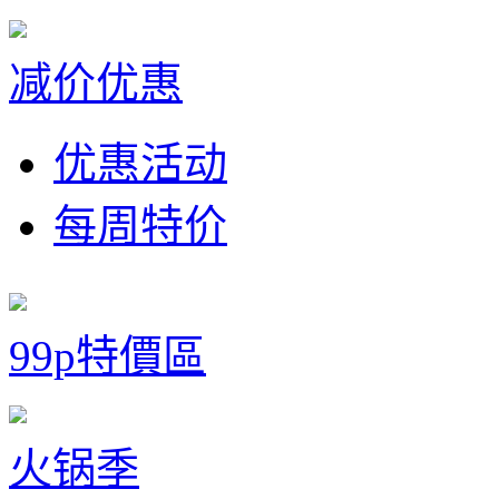
减价优惠
优惠活动
每周特价
99p特價區
火锅季