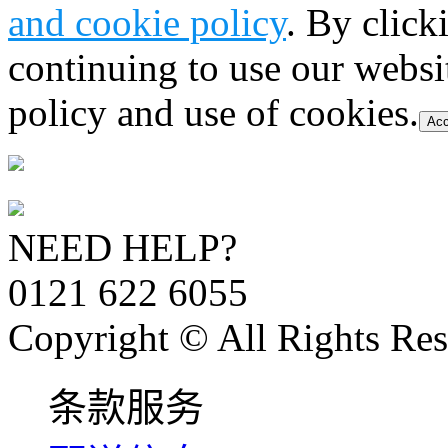
and cookie policy
. By click
continuing to use our websi
policy and use of cookies.
Acc
NEED HELP?
0121 622 6055
Copyright © All Rights Res
条款服务