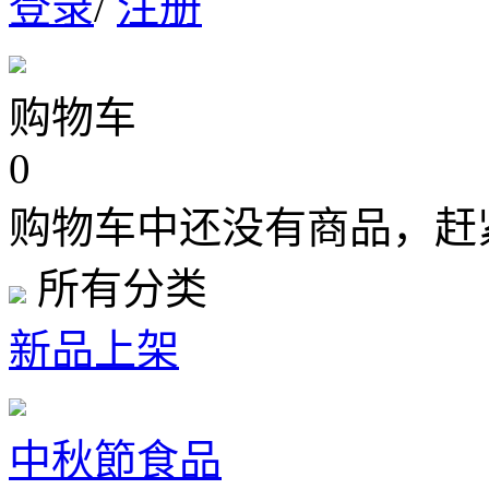
登录
/
注册
购物车
0
购物车中还没有商品，赶
所有分类
新品上架
中秋節食品