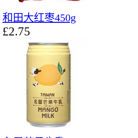
和田大红枣450g
£2.75