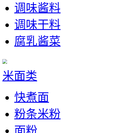
调味酱料
调味干料
腐乳酱菜
米面类
快煮面
粉条米粉
面粉