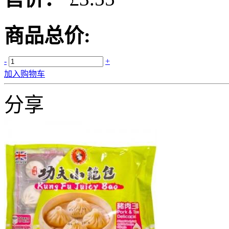
商品总价:
-
+
加入购物车
分享