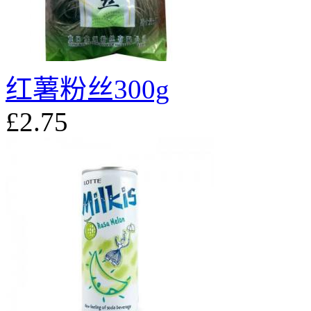
红薯粉丝300g
£2.75