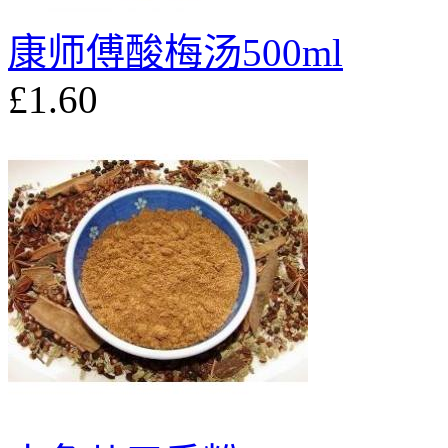
康师傅酸梅汤500ml
£1.60