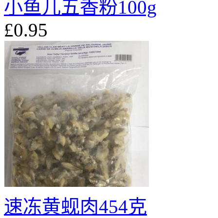
小鱼儿五香粉100g
£0.95
速冻黄蚬肉454克