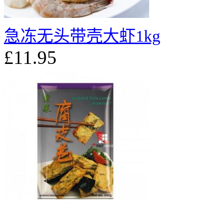
急冻无头带壳大虾1kg
£11.95