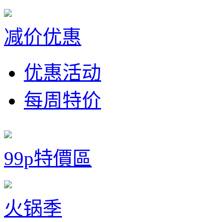
减价优惠
优惠活动
每周特价
99p特價區
火锅季