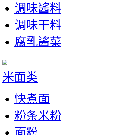
调味酱料
调味干料
腐乳酱菜
米面类
快煮面
粉条米粉
面粉