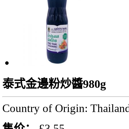
泰式金邊粉炒醬980g
Country of Origin: Thailan
售价：
£3.55