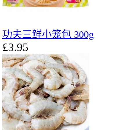
功夫三鲜小笼包 300g
£3.95