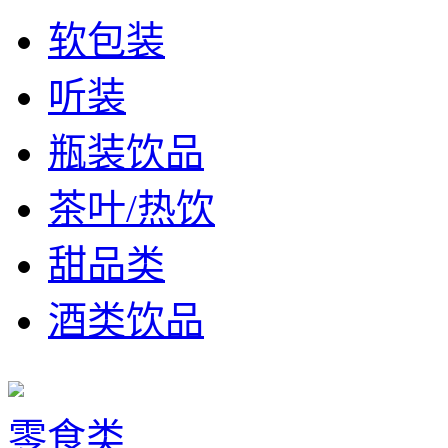
软包装
听装
瓶装饮品
茶叶/热饮
甜品类
酒类饮品
零食类