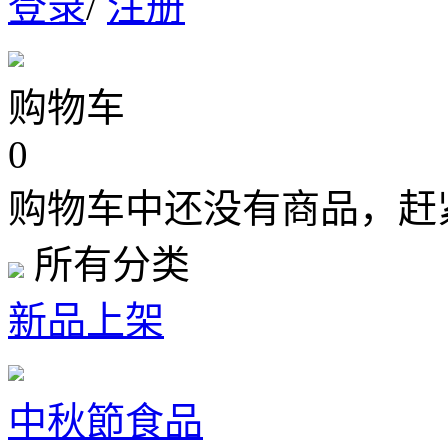
登录
/
注册
购物车
0
购物车中还没有商品，赶
所有分类
新品上架
中秋節食品