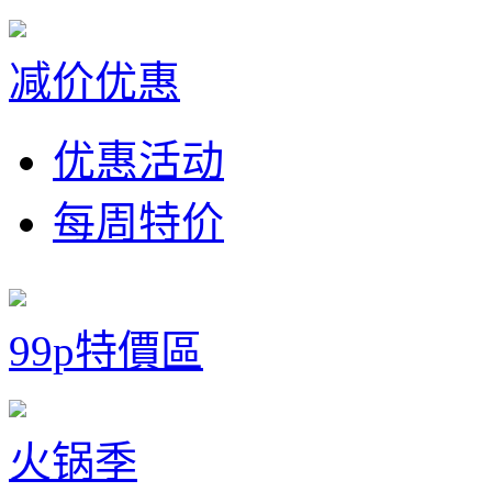
减价优惠
优惠活动
每周特价
99p特價區
火锅季