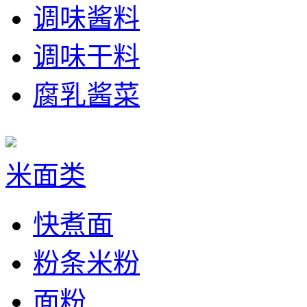
调味酱料
调味干料
腐乳酱菜
米面类
快煮面
粉条米粉
面粉