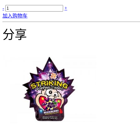
-
+
加入购物车
分享