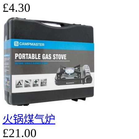
£4.30
火锅煤气炉
£21.00