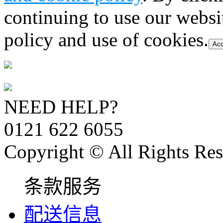
continuing to use our websi
policy and use of cookies.
Acc
NEED HELP?
0121 622 6055
Copyright © All Rights Res
条款服务
配送信息