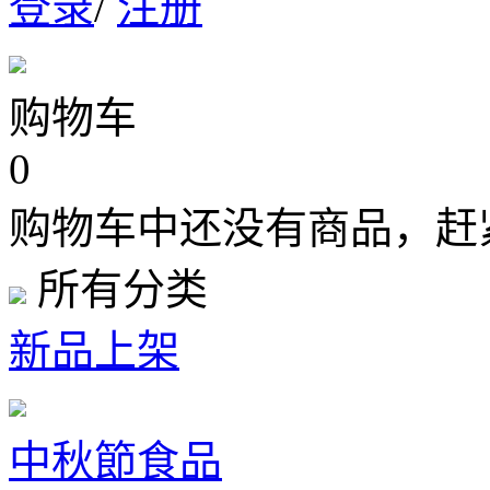
登录
/
注册
购物车
0
购物车中还没有商品，赶
所有分类
新品上架
中秋節食品