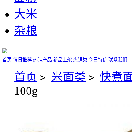
大米
杂粮
首页
每日推荐
热销产品
新品上架
火锅类
今日特价
联系我们
首页
米面类
快煮
>
>
100g