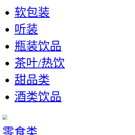
软包装
听装
瓶装饮品
茶叶/热饮
甜品类
酒类饮品
零食类