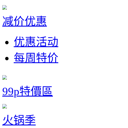
减价优惠
优惠活动
每周特价
99p特價區
火锅季