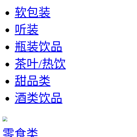
软包装
听装
瓶装饮品
茶叶/热饮
甜品类
酒类饮品
零食类