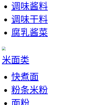
调味酱料
调味干料
腐乳酱菜
米面类
快煮面
粉条米粉
面粉