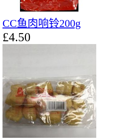
CC鱼肉响铃200g
£4.50