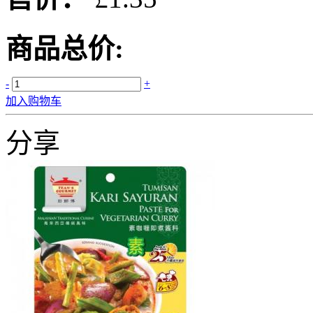
商品总价:
-
+
加入购物车
分享