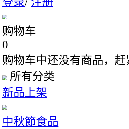
登录
/
注册
购物车
0
购物车中还没有商品，赶
所有分类
新品上架
中秋節食品