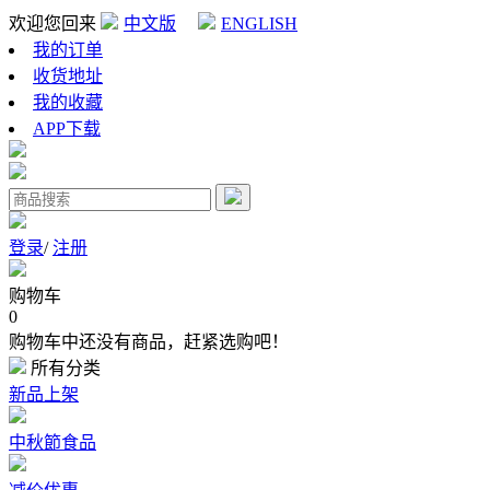
欢迎您回来
中文版
ENGLISH
我的订单
收货地址
我的收藏
APP下载
登录
/
注册
购物车
0
购物车中还没有商品，赶紧选购吧！
所有分类
新品上架
中秋節食品