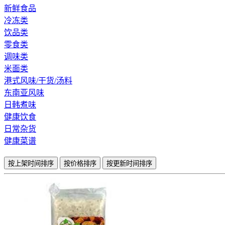
新鲜食品
冷冻类
饮品类
零食类
调味类
米面类
港式风味/干货/汤料
东南亚风味
日韩煮味
健康饮食
日常杂货
健康菜谱
按上架时间排序
按价格排序
按更新时间排序