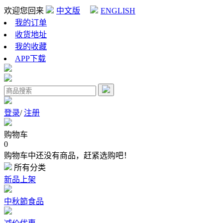
欢迎您回来
中文版
ENGLISH
我的订单
收货地址
我的收藏
APP下载
登录
/
注册
购物车
0
购物车中还没有商品，赶紧选购吧！
所有分类
新品上架
中秋節食品