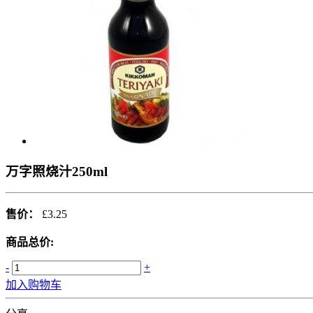
万字照烧汁250ml
售价：
£3.25
商品总价:
-
+
加入购物车