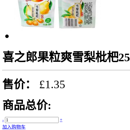
喜之郎果粒爽雪梨枇杷258
售价：
£1.35
商品总价:
-
+
加入购物车