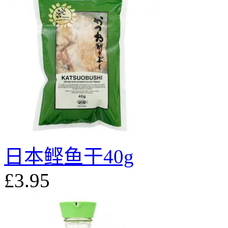
日本鲣鱼干40g
£3.95