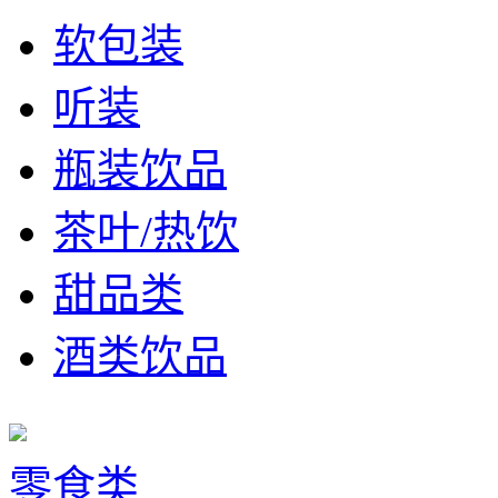
软包装
听装
瓶装饮品
茶叶/热饮
甜品类
酒类饮品
零食类