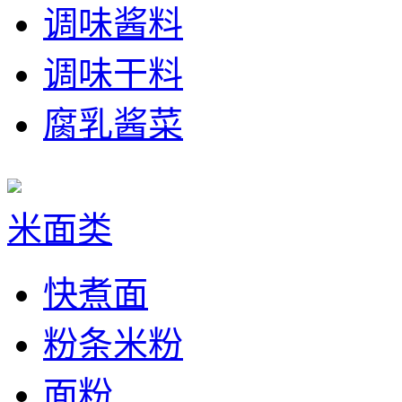
调味酱料
调味干料
腐乳酱菜
米面类
快煮面
粉条米粉
面粉