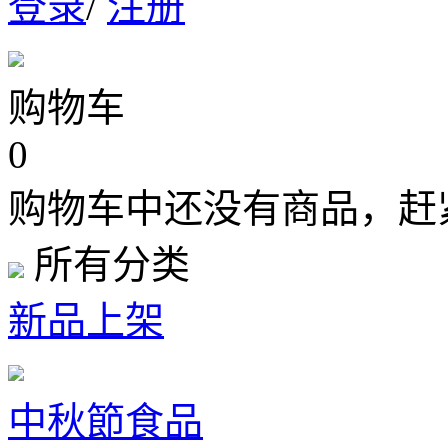
登录
/
注册
购物车
0
购物车中还没有商品，赶
所有分类
新品上架
中秋節食品