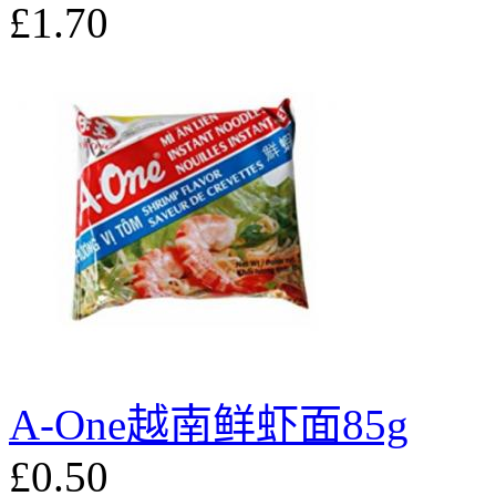
£1.70
A-One越南鲜虾面85g
£0.50