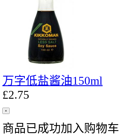
万字低盐酱油150ml
£2.75
×
商品已成功加入购物车