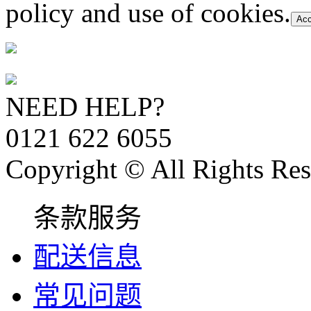
policy and use of cookies.
Acc
NEED HELP?
0121 622 6055
Copyright © All Rights Res
条款服务
配送信息
常见问题