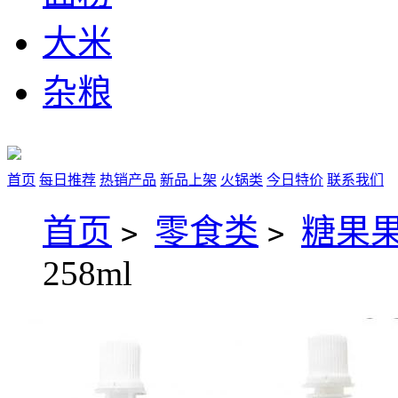
大米
杂粮
首页
每日推荐
热销产品
新品上架
火锅类
今日特价
联系我们
首页
零食类
糖果
>
>
258ml