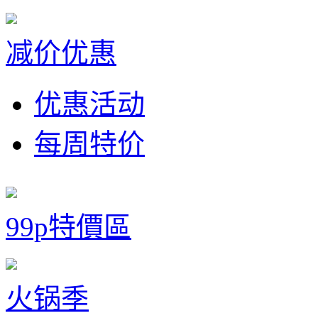
减价优惠
优惠活动
每周特价
99p特價區
火锅季