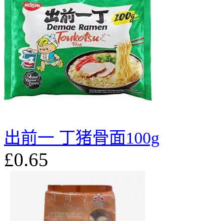
出前一 丁猪骨面100g
£0.65