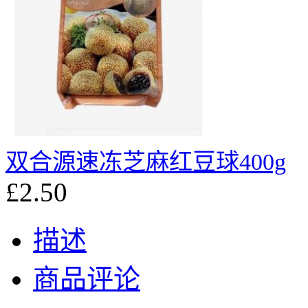
双合源速冻芝麻红豆球400g
£2.50
描述
商品评论