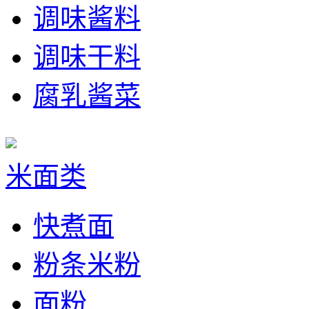
调味酱料
调味干料
腐乳酱菜
米面类
快煮面
粉条米粉
面粉