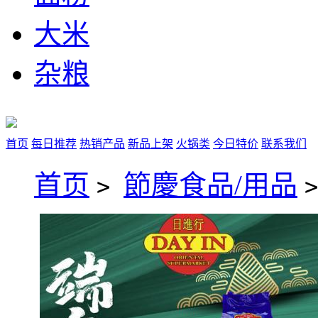
大米
杂粮
首页
每日推荐
热销产品
新品上架
火锅类
今日特价
联系我们
首页
節慶食品/用品
>