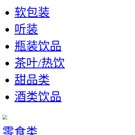
软包装
听装
瓶装饮品
茶叶/热饮
甜品类
酒类饮品
零食类