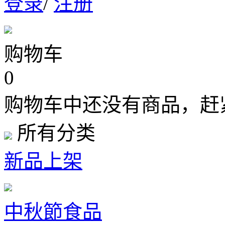
登录
/
注册
购物车
0
购物车中还没有商品，赶
所有分类
新品上架
中秋節食品