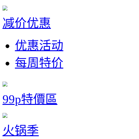
减价优惠
优惠活动
每周特价
99p特價區
火锅季