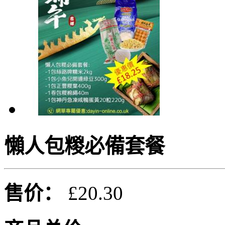
懶人包糉必備套餐
售价：
£20.30