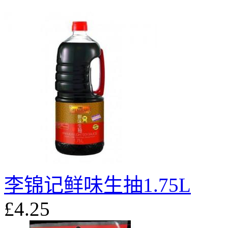
李锦记鲜味生抽1.75L
£4.25