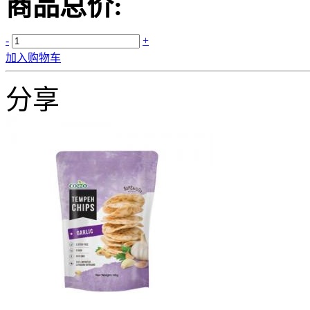
商品总价:
-
+
加入购物车
分享