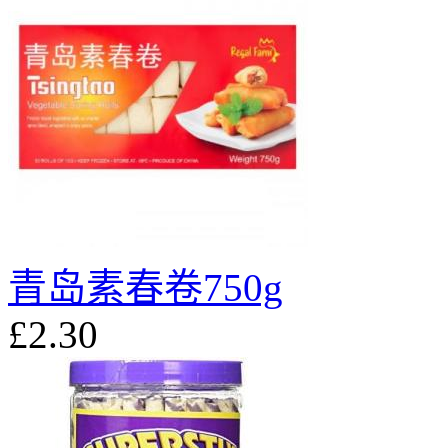
青岛素春卷750g
£2.30