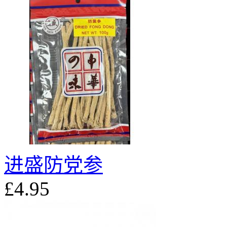
进盛防党参
£4.95