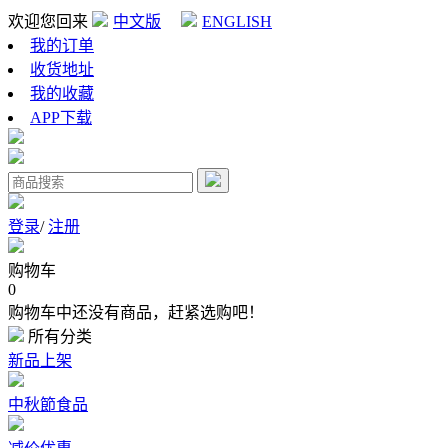
欢迎您回来
中文版
ENGLISH
我的订单
收货地址
我的收藏
APP下载
登录
/
注册
购物车
0
购物车中还没有商品，赶紧选购吧！
所有分类
新品上架
中秋節食品