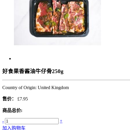
好食果香酱油牛仔骨250g
Country of Origin: United Kingdom
售价：
£7.95
商品总价:
-
+
加入购物车