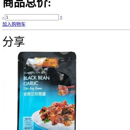
商品总价:
-
+
加入购物车
分享