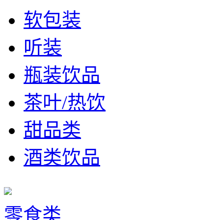
软包装
听装
瓶装饮品
茶叶/热饮
甜品类
酒类饮品
零食类