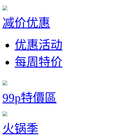
减价优惠
优惠活动
每周特价
99p特價區
火锅季