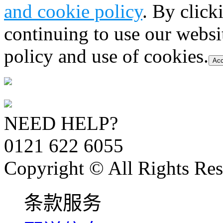
and cookie policy
. By click
continuing to use our websi
policy and use of cookies.
Acc
NEED HELP?
0121 622 6055
Copyright © All Rights Res
条款服务