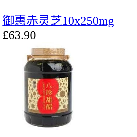
御惠赤灵芝10x250mg
£63.90