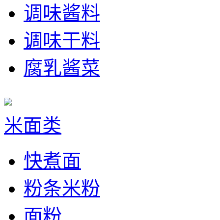
调味酱料
调味干料
腐乳酱菜
米面类
快煮面
粉条米粉
面粉