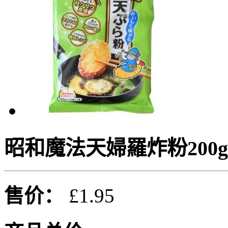
昭和魔法天婦羅炸粉200g
售价：
£1.95