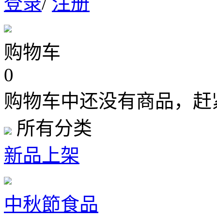
登录
/
注册
购物车
0
购物车中还没有商品，赶
所有分类
新品上架
中秋節食品