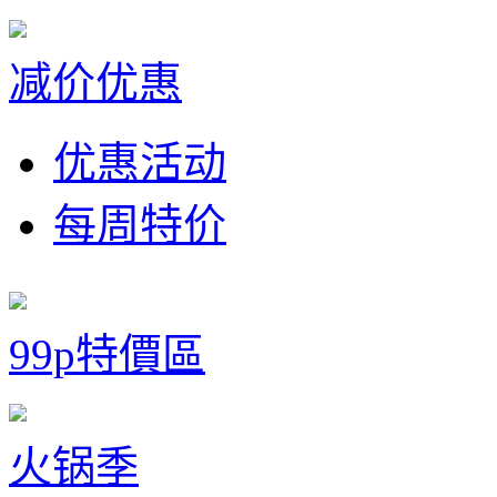
减价优惠
优惠活动
每周特价
99p特價區
火锅季