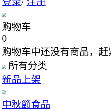
登录
/
注册
购物车
0
购物车中还没有商品，赶
所有分类
新品上架
中秋節食品