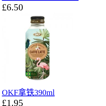
£6.50
OKF拿铁390ml
£1.95