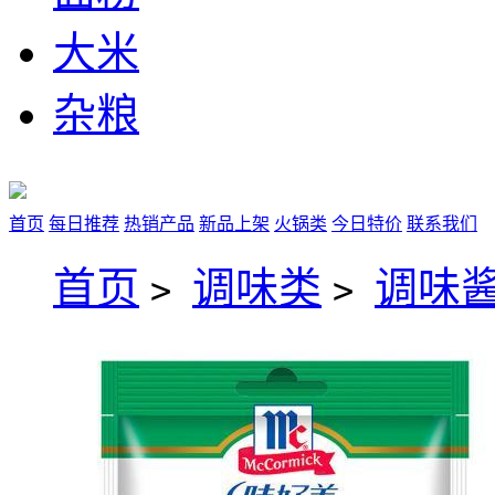
大米
杂粮
首页
每日推荐
热销产品
新品上架
火锅类
今日特价
联系我们
首页
调味类
调味
>
>