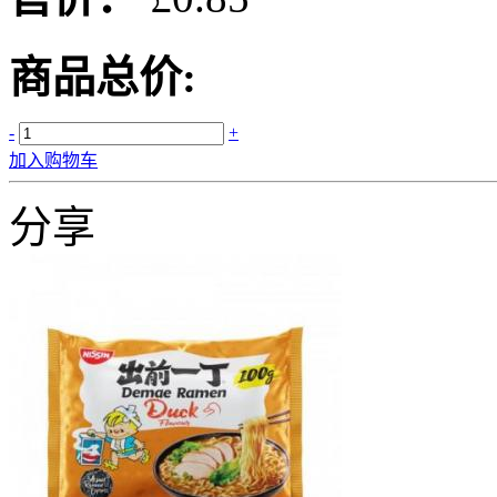
商品总价:
-
+
加入购物车
分享