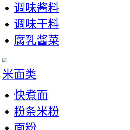
调味酱料
调味干料
腐乳酱菜
米面类
快煮面
粉条米粉
面粉