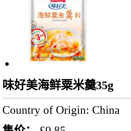
味好美海鲜粟米羹35g
Country of Origin: China
售价：
£0.85