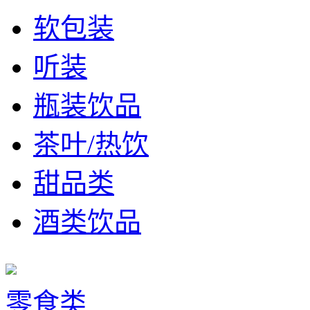
软包装
听装
瓶装饮品
茶叶/热饮
甜品类
酒类饮品
零食类