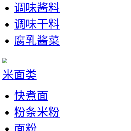
调味酱料
调味干料
腐乳酱菜
米面类
快煮面
粉条米粉
面粉