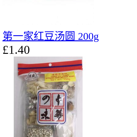
第一家红豆汤圆 200g
£1.40