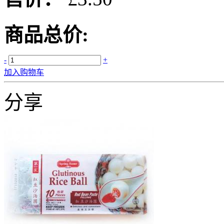
商品总价:
-
+
加入购物车
分享