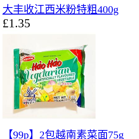
大丰收江西米粉特粗400g
£1.35
【99p】2包越南素菜面75g