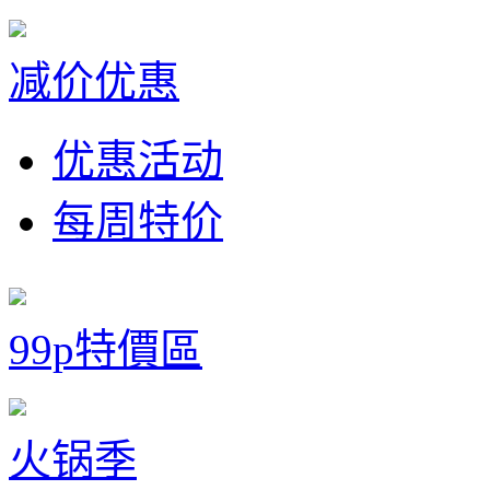
减价优惠
优惠活动
每周特价
99p特價區
火锅季