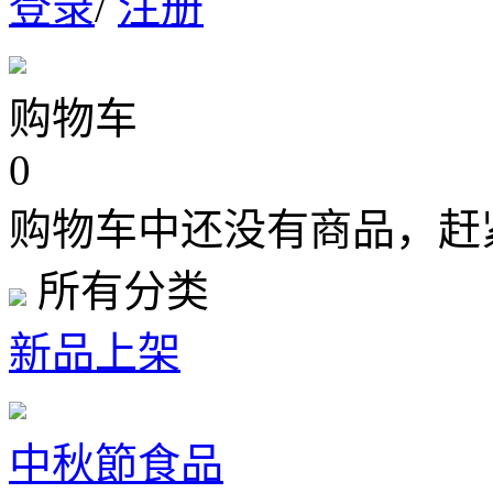
登录
/
注册
购物车
0
购物车中还没有商品，赶
所有分类
新品上架
中秋節食品