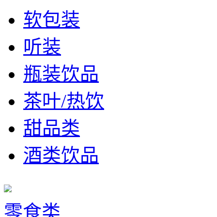
软包装
听装
瓶装饮品
茶叶/热饮
甜品类
酒类饮品
零食类