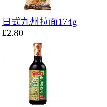
日式九州拉面174g
£2.80