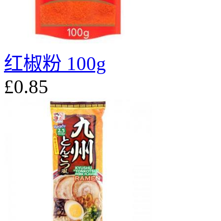
红椒粉 100g
£0.85