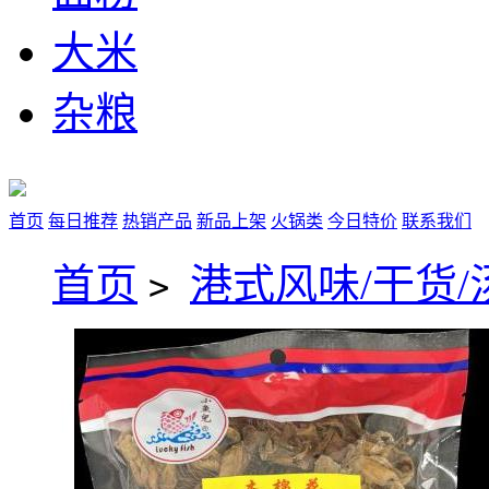
大米
杂粮
首页
每日推荐
热销产品
新品上架
火锅类
今日特价
联系我们
首页
港式风味/干货/
>