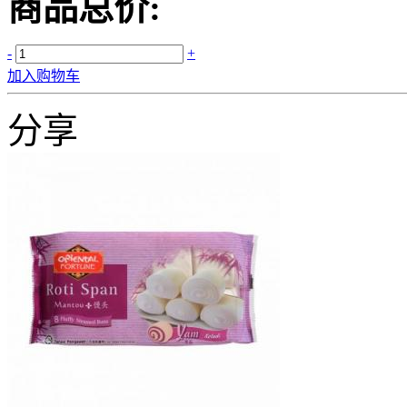
商品总价:
-
+
加入购物车
分享