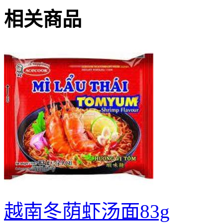
相关商品
越南冬荫虾汤面83g