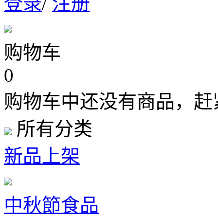
登录
/
注册
购物车
0
购物车中还没有商品，赶
所有分类
新品上架
中秋節食品