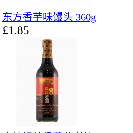
东方香芋味馒头 360g
£1.85