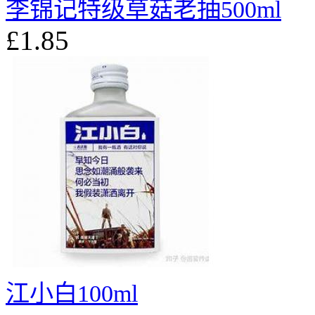
李锦记特级草菇老抽500ml
£1.85
江小白100ml