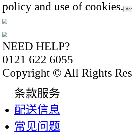
policy and use of cookies.
Acc
NEED HELP?
0121 622 6055
Copyright © All Rights Res
条款服务
配送信息
常见问题