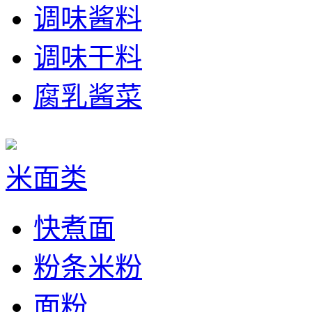
调味酱料
调味干料
腐乳酱菜
米面类
快煮面
粉条米粉
面粉