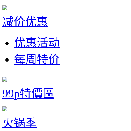
减价优惠
优惠活动
每周特价
99p特價區
火锅季