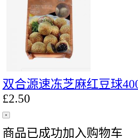
双合源速冻芝麻红豆球400
£2.50
×
商品已成功加入购物车