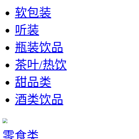
软包装
听装
瓶装饮品
茶叶/热饮
甜品类
酒类饮品
零食类