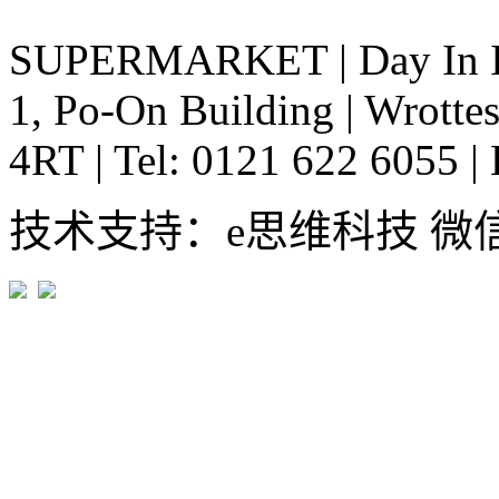
SUPERMARKET
|
Day In 
1, Po-On Building
|
Wrottes
4RT
|
Tel: 0121 622 6055
|
技术支持：e思维科技 微信:em