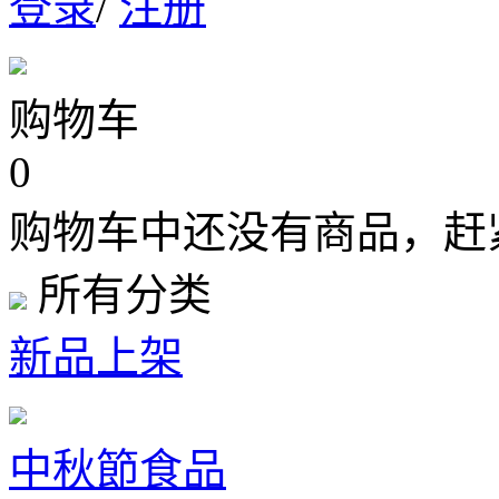
登录
/
注册
购物车
0
购物车中还没有商品，赶
所有分类
新品上架
中秋節食品