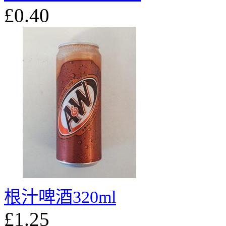
£0.40
根汁啤酒320ml
£1.25