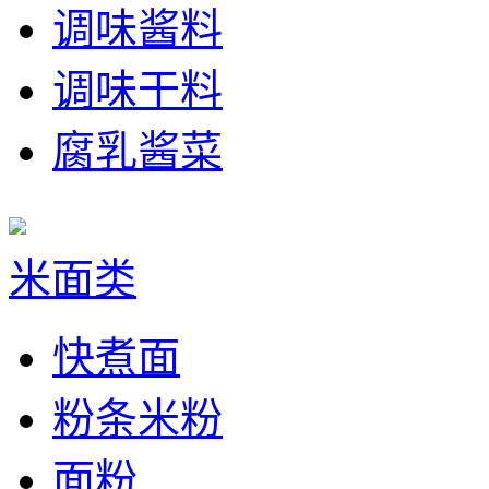
调味酱料
调味干料
腐乳酱菜
米面类
快煮面
粉条米粉
面粉