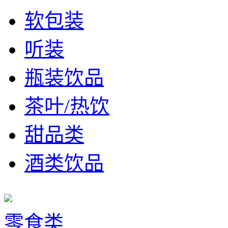
软包装
听装
瓶装饮品
茶叶/热饮
甜品类
酒类饮品
零食类