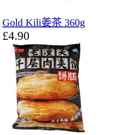
Gold Kili姜茶 360g
£4.90