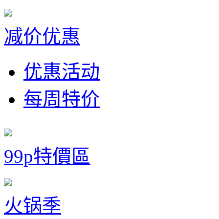
减价优惠
优惠活动
每周特价
99p特價區
火锅季