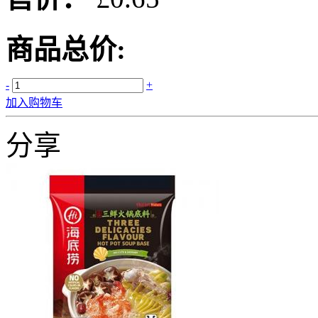
商品总价:
-
+
加入购物车
分享