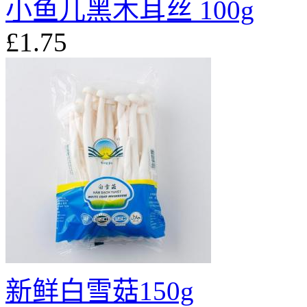
小鱼儿黑木耳丝 100g
£1.75
新鲜白雪菇150g