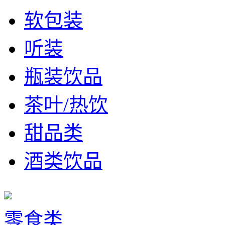
软包装
听装
瓶装饮品
茶叶/热饮
甜品类
酒类饮品
零食类