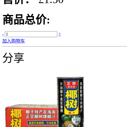
商品总价:
-
+
加入购物车
分享