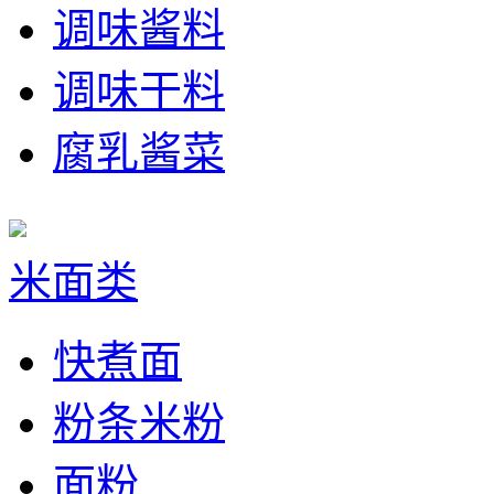
调味酱料
调味干料
腐乳酱菜
米面类
快煮面
粉条米粉
面粉