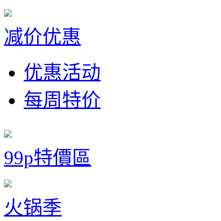
减价优惠
优惠活动
每周特价
99p特價區
火锅季