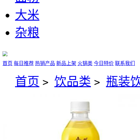
大米
杂粮
首页
每日推荐
热销产品
新品上架
火锅类
今日特价
联系我们
首页
饮品类
瓶装
>
>