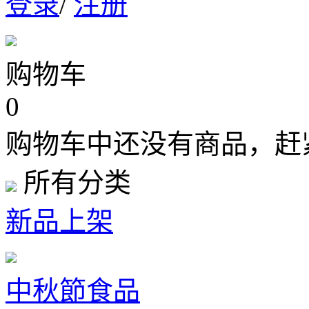
登录
/
注册
购物车
0
购物车中还没有商品，赶
所有分类
新品上架
中秋節食品