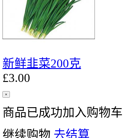
新鲜韭菜200克
£3.00
×
商品已成功加入购物车
继续购物
去结算