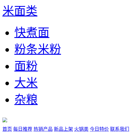
米面类
快煮面
粉条米粉
面粉
大米
杂粮
首页
每日推荐
热销产品
新品上架
火锅类
今日特价
联系我们