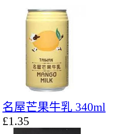
名屋芒果牛乳 340ml
£1.35