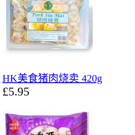
HK美食猪肉烧卖 420g
£5.95