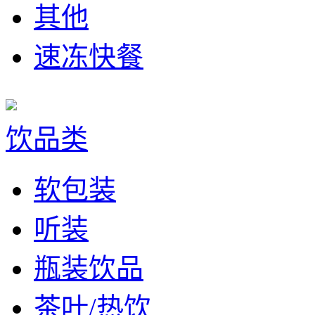
其他
速冻快餐
饮品类
软包装
听装
瓶装饮品
茶叶/热饮