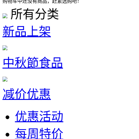
购物车中还没有商品，赶紧选购吧！
所有分类
新品上架
中秋節食品
减价优惠
优惠活动
每周特价