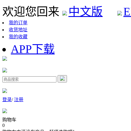
欢迎您回来
中文版
E
我的订单
收货地址
我的收藏
APP下载
登录
/
注册
购物车
0