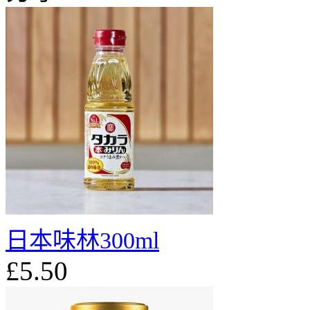
日本味林300ml
£5.50