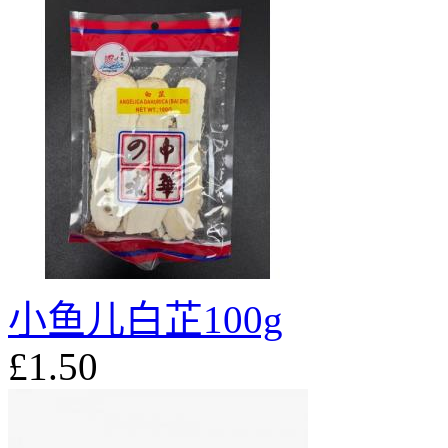
小鱼儿白芷100g
£1.50