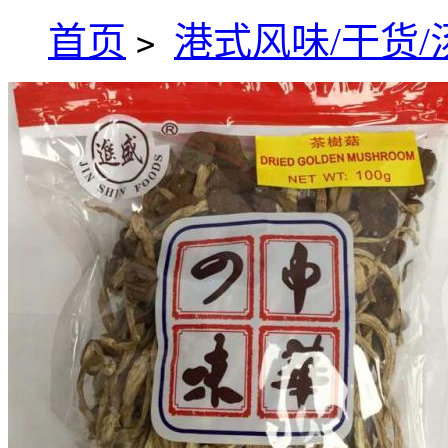
首页
港式风味/干货/
>