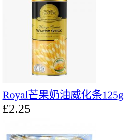
Royal芒果奶油威化条125g
£2.25