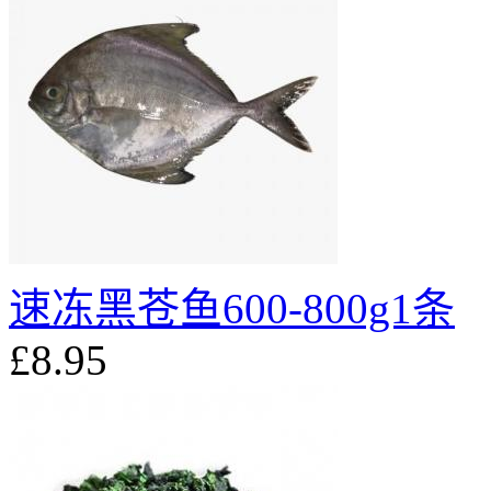
速冻黑苍鱼600-800g1条
£8.95