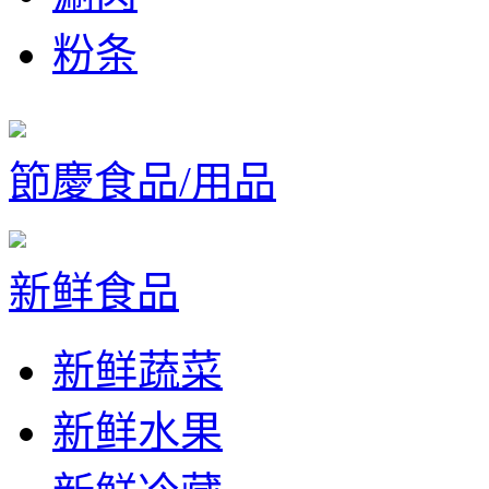
粉条
節慶食品/用品
新鲜食品
新鲜蔬菜
新鲜水果