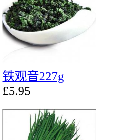
铁观音227g
£5.95