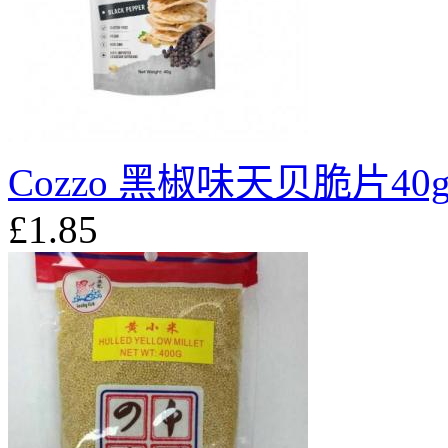
Cozzo 黑椒味天贝脆片40
£1.85