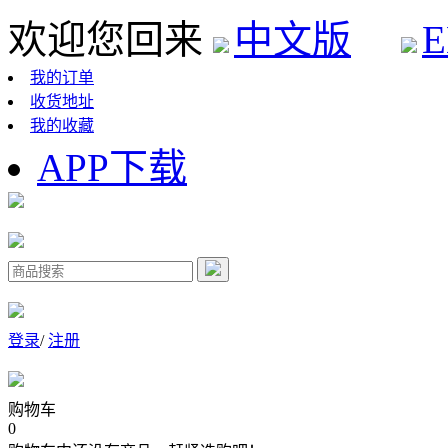
欢迎您回来
中文版
E
我的订单
收货地址
我的收藏
APP下载
登录
/
注册
购物车
0