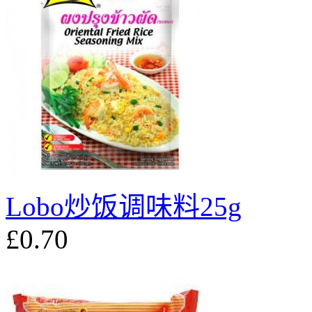
Lobo炒饭调味料25g
£0.70