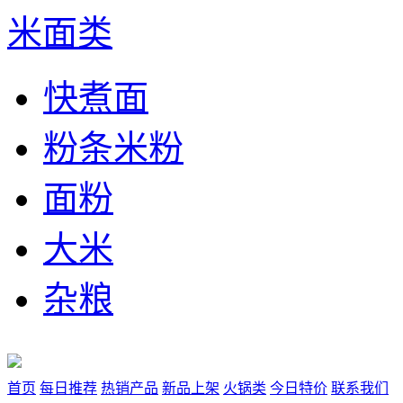
米面类
快煮面
粉条米粉
面粉
大米
杂粮
首页
每日推荐
热销产品
新品上架
火锅类
今日特价
联系我们