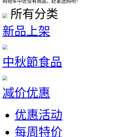
购物车中还没有商品，赶紧选购吧！
所有分类
新品上架
中秋節食品
减价优惠
优惠活动
每周特价