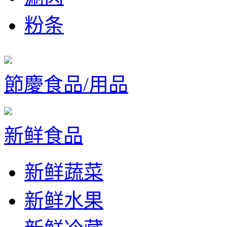
粉条
節慶食品/用品
新鲜食品
新鲜蔬菜
新鲜水果