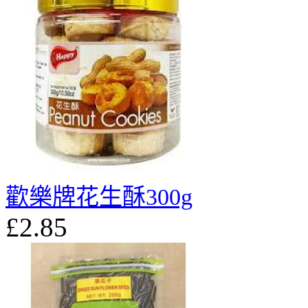
歡樂牌花生酥300g
£2.85