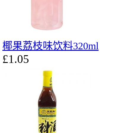
椰果荔枝味饮料320ml
£1.05