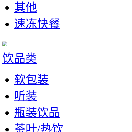
其他
速冻快餐
饮品类
软包装
听装
瓶装饮品
茶叶/热饮