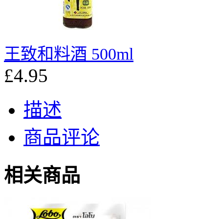
王致和料酒 500ml
£4.95
描述
商品评论
相关商品