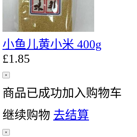
小鱼儿黄小米 400g
£1.85
×
商品已成功加入购物车
继续购物
去结算
×