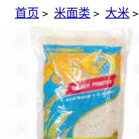
首页
米面类
大米
>
>