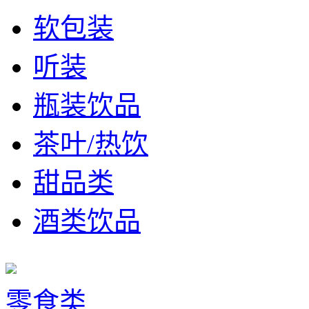
软包装
听装
瓶装饮品
茶叶/热饮
甜品类
酒类饮品
零食类