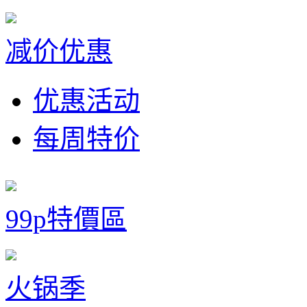
减价优惠
优惠活动
每周特价
99p特價區
火锅季