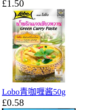
£1.50
Lobo青咖喱酱50g
£0.58