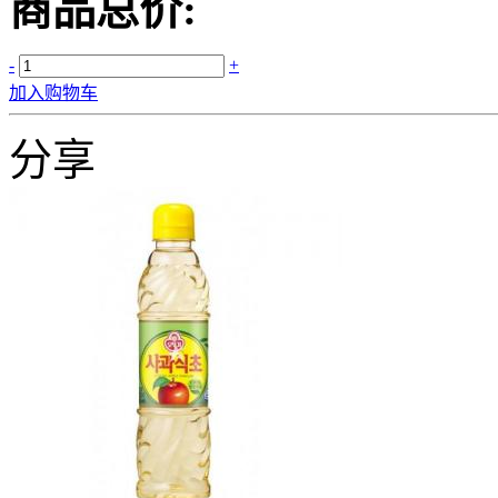
商品总价:
-
+
加入购物车
分享