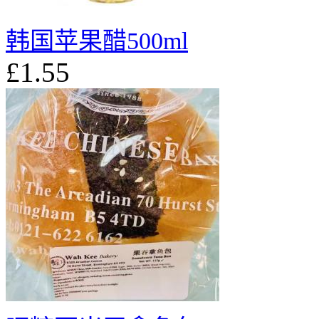
韩国苹果醋500ml
£1.55