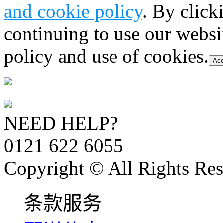
and cookie policy
. By click
continuing to use our websi
policy and use of cookies.
Acc
NEED HELP?
0121 622 6055
Copyright © All Rights Res
条款服务