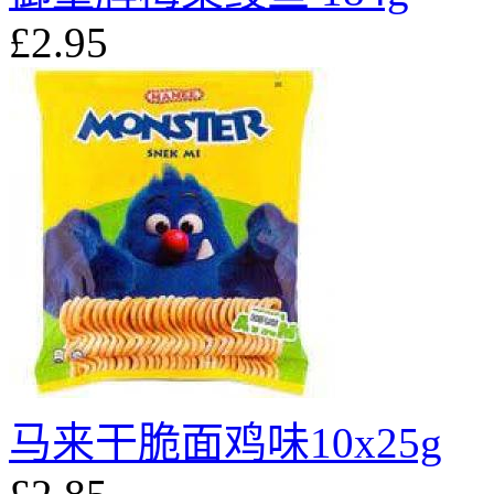
£2.95
马来干脆面鸡味10x25g