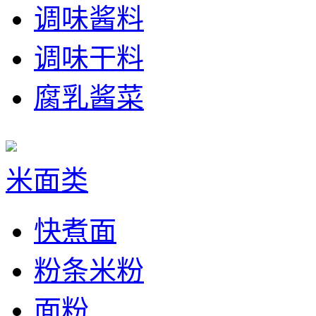
调味酱料
调味干料
腐乳酱菜
米面类
快煮面
粉条米粉
面粉