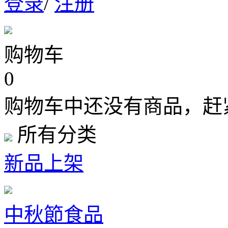
登录
/
注册
购物车
0
购物车中还没有商品，赶
所有分类
新品上架
中秋節食品