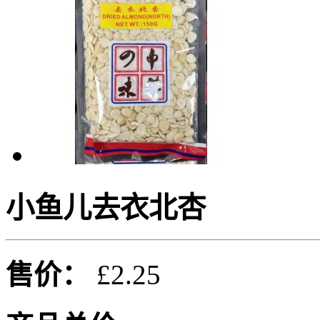
小鱼儿去衣北杏
售价：
£2.25