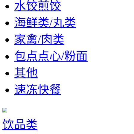
水饺煎饺
海鲜类/丸类
家禽/肉类
包点点心/粉面
其他
速冻快餐
饮品类