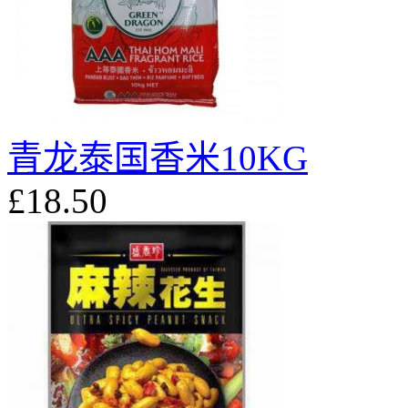
青龙泰国香米10KG
£18.50