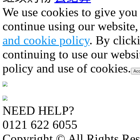
We use cookies to give you 
continue using our website,
and cookie policy
. By click
continuing to use our websi
policy and use of cookies.
Acc
NEED HELP?
0121 622 6055
Copyright © All Rights Res