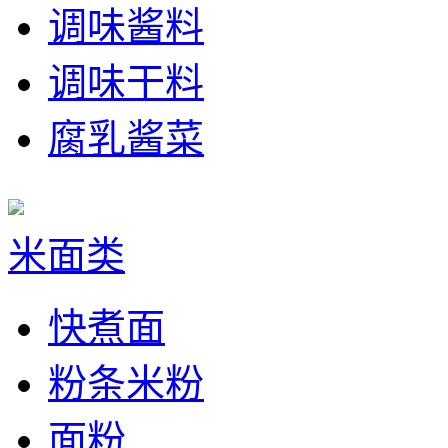
调味酱料
调味干料
腐乳酱菜
米面类
快煮面
粉条米粉
面粉