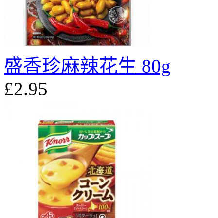
盛香珍麻辣花生 80g
£2.95