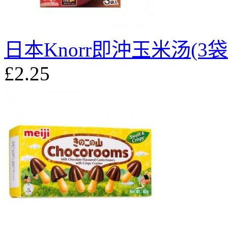
日本Knorr即沖玉米汤(3袋入
£2.25