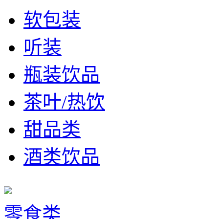
软包装
听装
瓶装饮品
茶叶/热饮
甜品类
酒类饮品
零食类