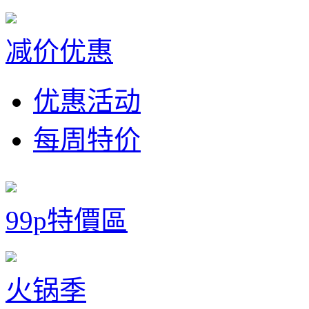
减价优惠
优惠活动
每周特价
99p特價區
火锅季