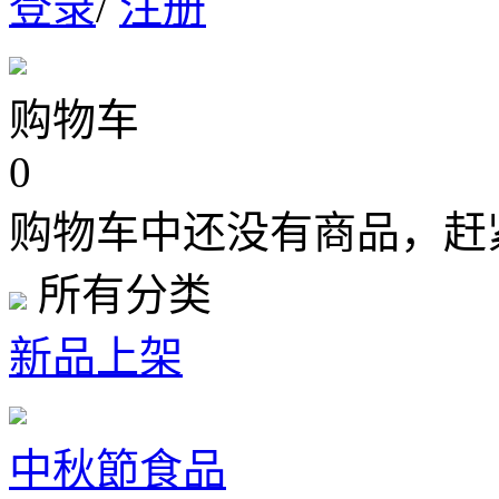
登录
/
注册
购物车
0
购物车中还没有商品，赶
所有分类
新品上架
中秋節食品