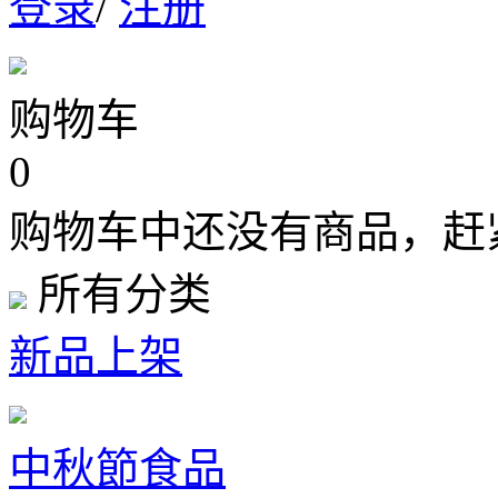
登录
/
注册
购物车
0
购物车中还没有商品，赶
所有分类
新品上架
中秋節食品