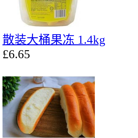
散装大桶果冻 1.4kg
£6.65