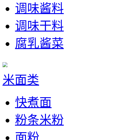
调味酱料
调味干料
腐乳酱菜
米面类
快煮面
粉条米粉
面粉