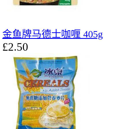
金鱼牌马德士咖喱 405g
£2.50