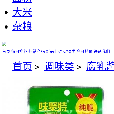
大米
杂粮
首页
每日推荐
热销产品
新品上架
火锅类
今日特价
联系我们
首页
调味类
腐乳
>
>