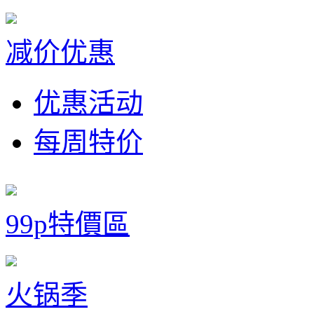
减价优惠
优惠活动
每周特价
99p特價區
火锅季