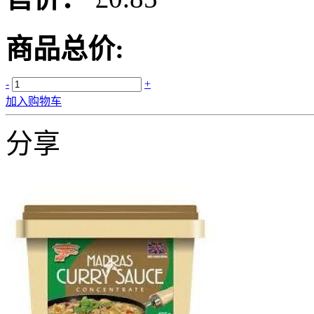
商品总价:
-
+
加入购物车
分享