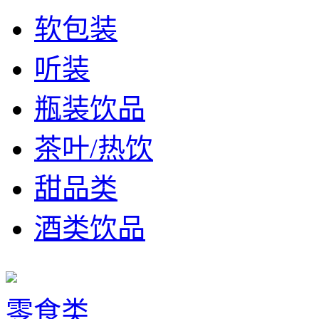
软包装
听装
瓶装饮品
茶叶/热饮
甜品类
酒类饮品
零食类