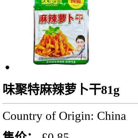
味聚特麻辣萝卜干81g
Country of Origin: China
售价：
£0.85