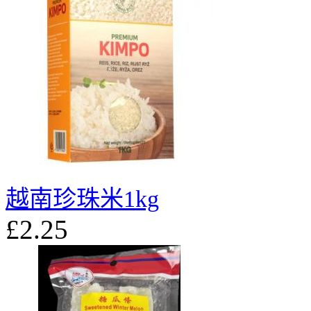
越南珍珠米1kg
£2.25