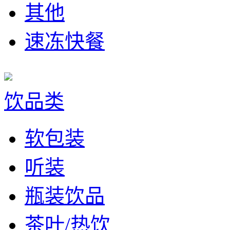
其他
速冻快餐
饮品类
软包装
听装
瓶装饮品
茶叶/热饮