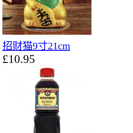
招财猫9寸21cm
£10.95