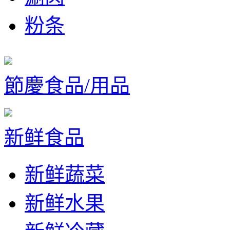
粉条
節慶食品/用品
新鲜食品
新鲜蔬菜
新鲜水果