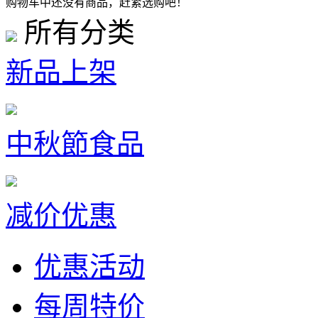
购物车中还没有商品，赶紧选购吧！
所有分类
新品上架
中秋節食品
减价优惠
优惠活动
每周特价