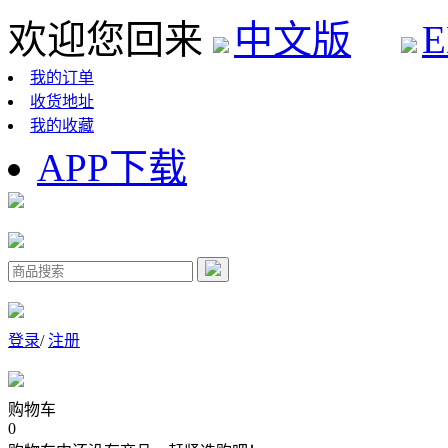
欢迎您回来
中文版
E
我的订单
收货地址
我的收藏
APP下载
登录
/
注册
购物车
0