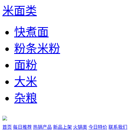
米面类
快煮面
粉条米粉
面粉
大米
杂粮
首页
每日推荐
热销产品
新品上架
火锅类
今日特价
联系我们