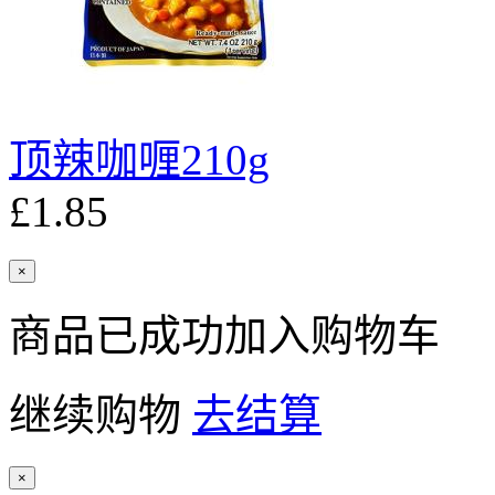
顶辣咖喱210g
£1.85
×
商品已成功加入购物车
继续购物
去结算
×