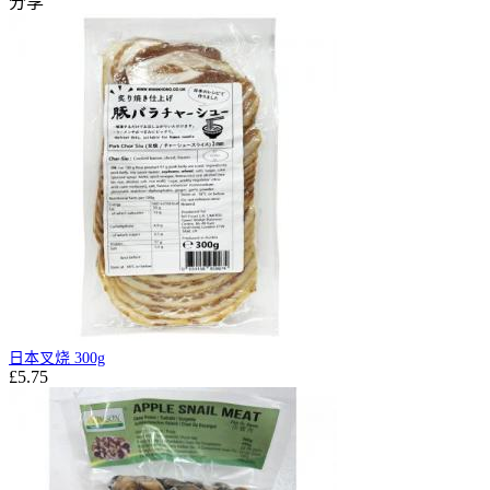
分享
日本叉烧 300g
£5.75