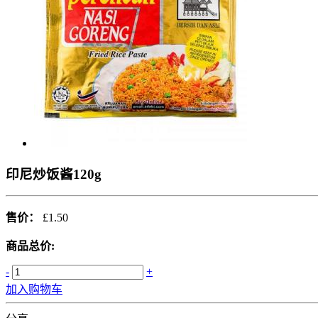
印尼炒饭酱120g
售价：
£1.50
商品总价:
-
+
加入购物车