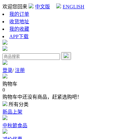
欢迎您回来
中文版
ENGLISH
我的订单
收货地址
我的收藏
APP下载
登录
/
注册
购物车
0
购物车中还没有商品，赶紧选购吧！
所有分类
新品上架
中秋節食品