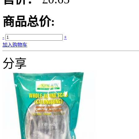
商品总价:
-
+
加入购物车
分享