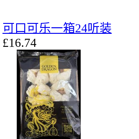
可口可乐一箱24听装
£16.74