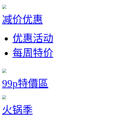
减价优惠
优惠活动
每周特价
99p特價區
火锅季