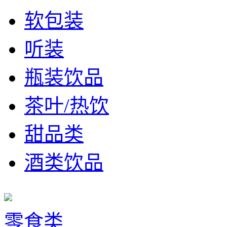
软包装
听装
瓶装饮品
茶叶/热饮
甜品类
酒类饮品
零食类