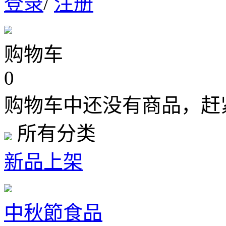
登录
/
注册
购物车
0
购物车中还没有商品，赶
所有分类
新品上架
中秋節食品