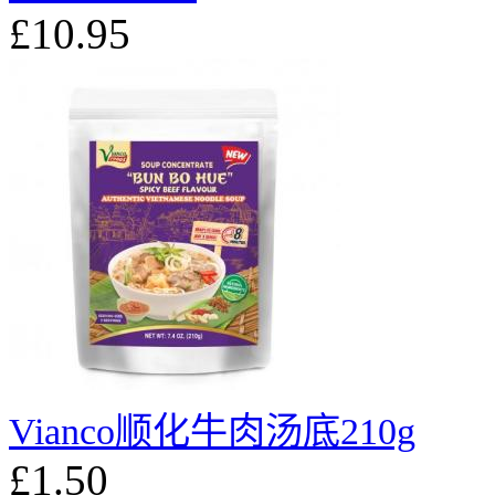
£10.95
Vianco顺化牛肉汤底210g
£1.50