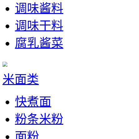
调味酱料
调味干料
腐乳酱菜
米面类
快煮面
粉条米粉
面粉