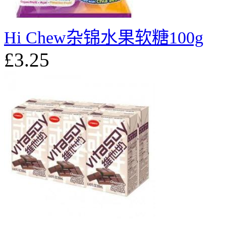
Hi Chew杂锦水果软糖100g
£3.25