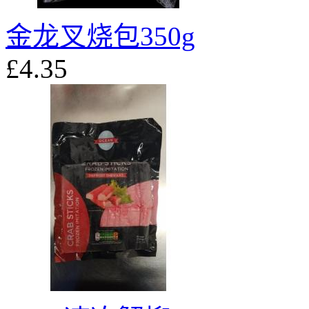
金龙叉烧包350g
£4.35