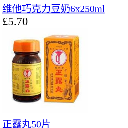
维他巧克力豆奶6x250ml
£5.70
正露丸50片