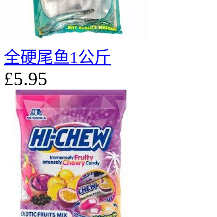
全硬尾鱼1公斤
£5.95