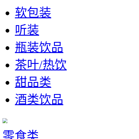
软包装
听装
瓶装饮品
茶叶/热饮
甜品类
酒类饮品
零食类