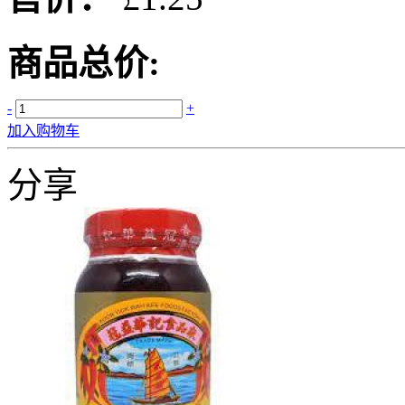
商品总价:
-
+
加入购物车
分享