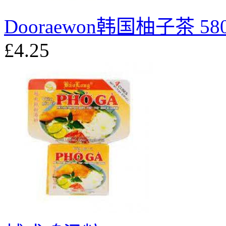
Dooraewon韩国柚子茶 58
£4.25