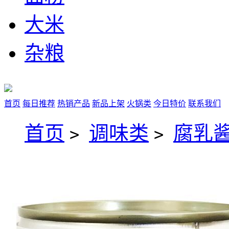
大米
杂粮
首页
每日推荐
热销产品
新品上架
火锅类
今日特价
联系我们
首页
调味类
腐乳
>
>