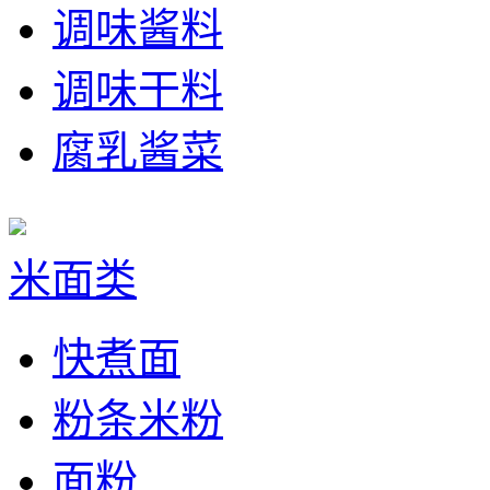
调味酱料
调味干料
腐乳酱菜
米面类
快煮面
粉条米粉
面粉