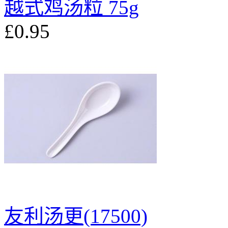
越式鸡汤粒 75g
£0.95
友利汤更(17500)