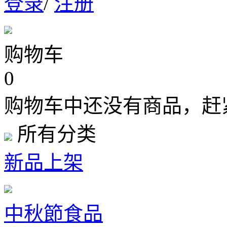
登录
/
注册
购物车
0
购物车中还没有商品，赶
所有分类
新品上架
中秋節食品