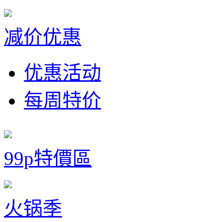
减价优惠
优惠活动
每周特价
99p特價區
火锅季