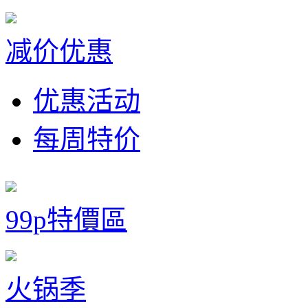
减价优惠
优惠活动
每周特价
99p特價區
火锅季