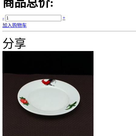
商品总价:
-
+
加入购物车
分享