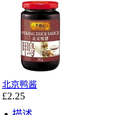
北京鸭酱
£2.25
描述