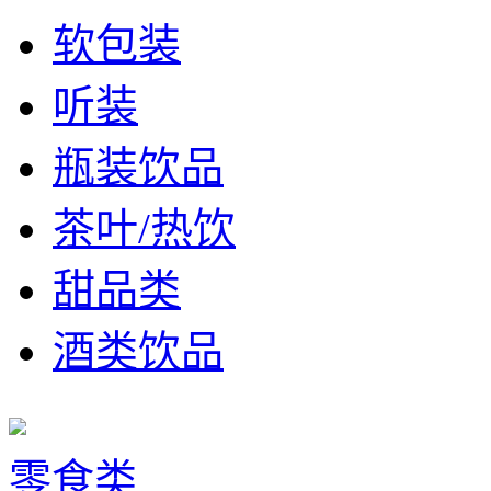
软包装
听装
瓶装饮品
茶叶/热饮
甜品类
酒类饮品
零食类