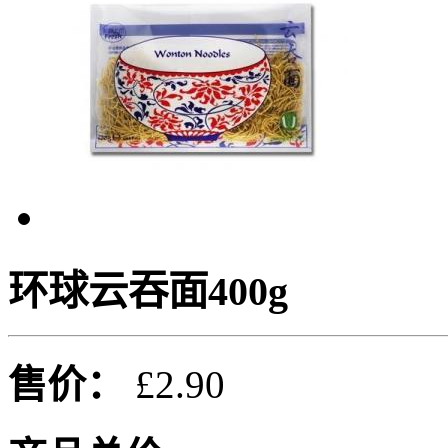
环球云吞面400g
售价：
£2.90