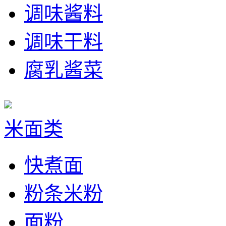
调味酱料
调味干料
腐乳酱菜
米面类
快煮面
粉条米粉
面粉