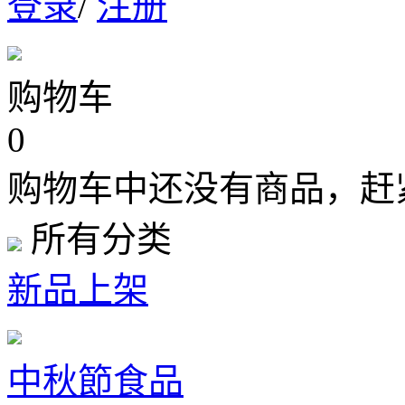
登录
/
注册
购物车
0
购物车中还没有商品，赶
所有分类
新品上架
中秋節食品