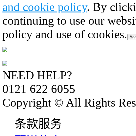
and cookie policy
. By click
continuing to use our websi
policy and use of cookies.
Acc
NEED HELP?
0121 622 6055
Copyright © All Rights Res
条款服务