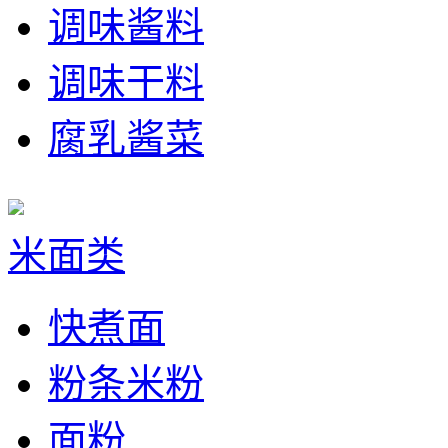
调味酱料
调味干料
腐乳酱菜
米面类
快煮面
粉条米粉
面粉