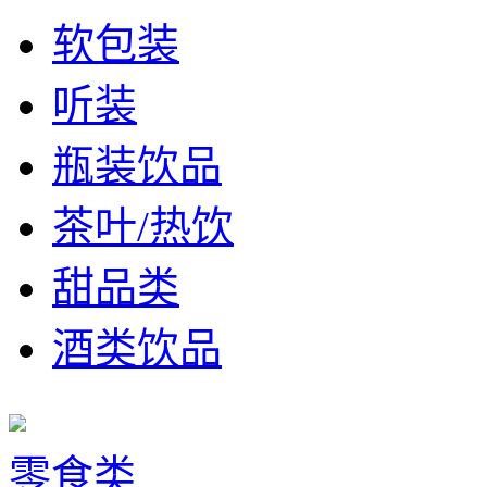
软包装
听装
瓶装饮品
茶叶/热饮
甜品类
酒类饮品
零食类