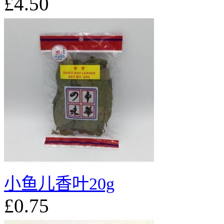
£4.50
小鱼儿香叶20g
£0.75