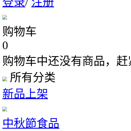
登录
/
注册
购物车
0
购物车中还没有商品，赶
所有分类
新品上架
中秋節食品