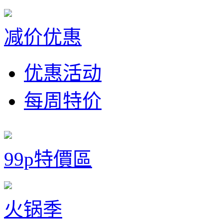
减价优惠
优惠活动
每周特价
99p特價區
火锅季