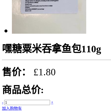
嘿糖粟米吞拿鱼包110g
售价：
£1.80
商品总价:
-
+
加入购物车