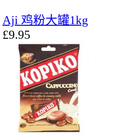
Aji 鸡粉大罐1kg
£9.95