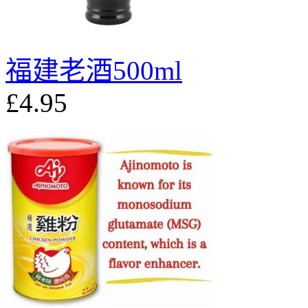
福建老酒500ml
£4.95