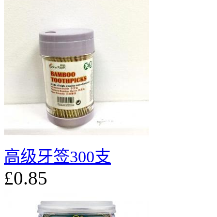
高级牙签300支
£0.85