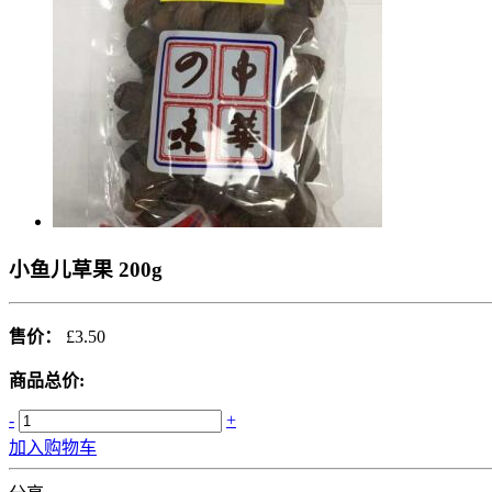
小鱼儿草果 200g
售价：
£3.50
商品总价:
-
+
加入购物车