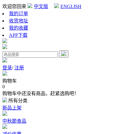
欢迎您回来
中文版
ENGLISH
我的订单
收货地址
我的收藏
APP下载
登录
/
注册
购物车
0
购物车中还没有商品，赶紧选购吧！
所有分类
新品上架
中秋節食品