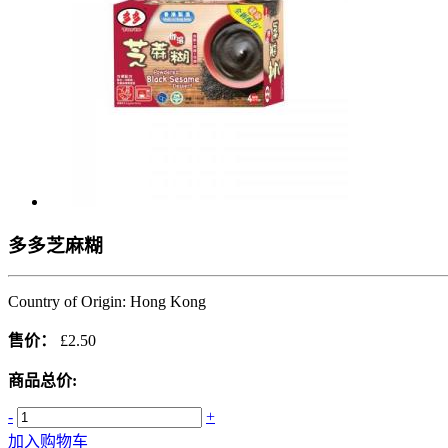
多多芝麻糊
Country of Origin: Hong Kong
售价：
£2.50
商品总价:
-
+
加入购物车