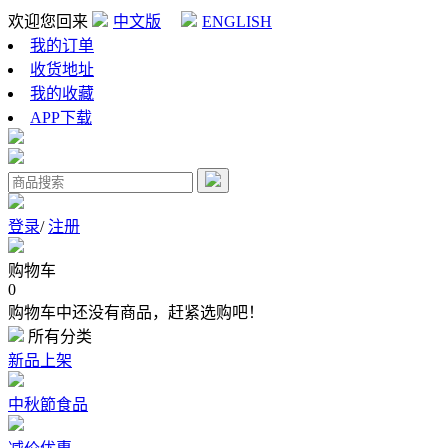
欢迎您回来
中文版
ENGLISH
我的订单
收货地址
我的收藏
APP下载
登录
/
注册
购物车
0
购物车中还没有商品，赶紧选购吧！
所有分类
新品上架
中秋節食品