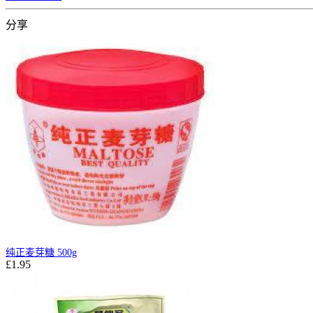
分享
纯正麦芽糖 500g
£1.95