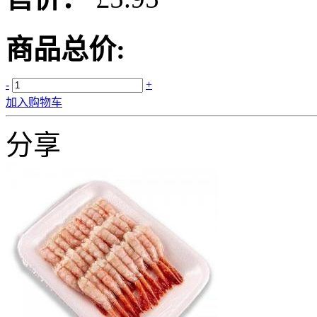
商品总价:
-
+
加入购物车
分享