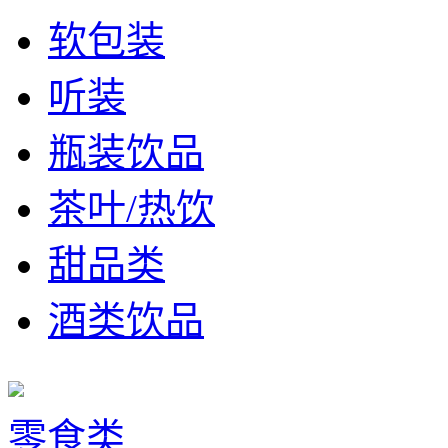
软包装
听装
瓶装饮品
茶叶/热饮
甜品类
酒类饮品
零食类