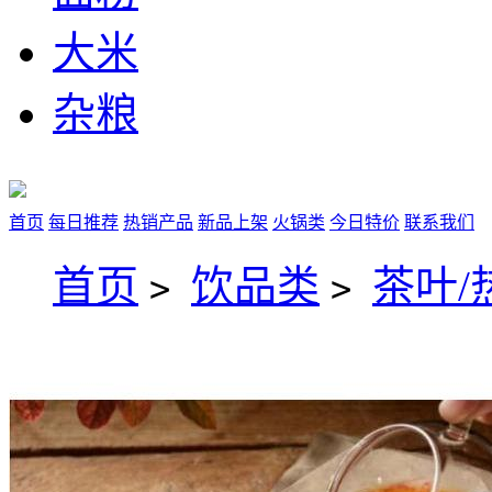
大米
杂粮
首页
每日推荐
热销产品
新品上架
火锅类
今日特价
联系我们
首页
饮品类
茶叶/
>
>