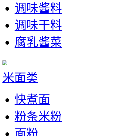
调味酱料
调味干料
腐乳酱菜
米面类
快煮面
粉条米粉
面粉