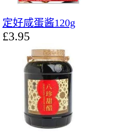
定好咸蛋酱120g
£3.95