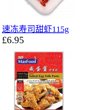
速冻寿司甜虾115g
£6.95