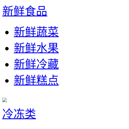
新鲜食品
新鲜蔬菜
新鲜水果
新鲜冷藏
新鲜糕点
冷冻类