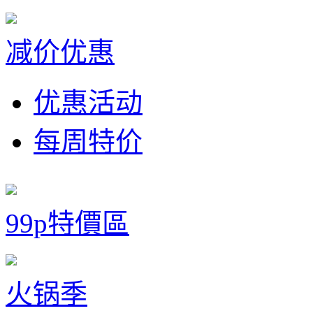
减价优惠
优惠活动
每周特价
99p特價區
火锅季