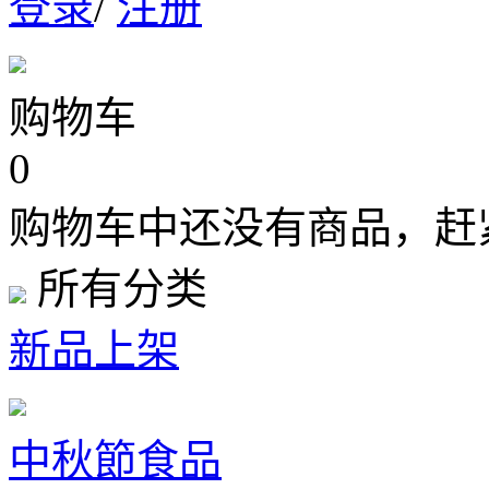
登录
/
注册
购物车
0
购物车中还没有商品，赶
所有分类
新品上架
中秋節食品