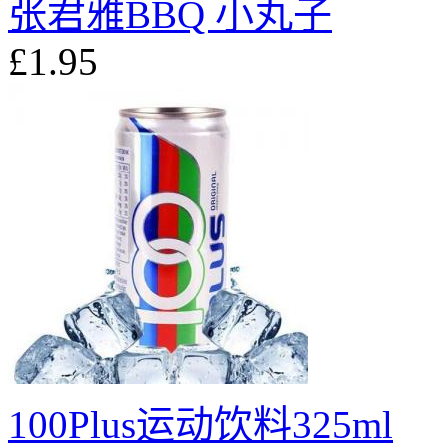
张君雅BBQ 小丸子
£1.95
100Plus运动饮料325ml