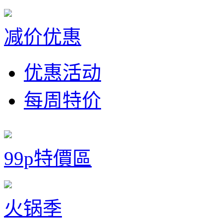
减价优惠
优惠活动
每周特价
99p特價區
火锅季