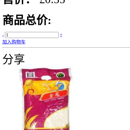
商品总价:
-
+
加入购物车
分享