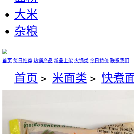
大米
杂粮
首页
每日推荐
热销产品
新品上架
火锅类
今日特价
联系我们
首页
米面类
快煮
>
>