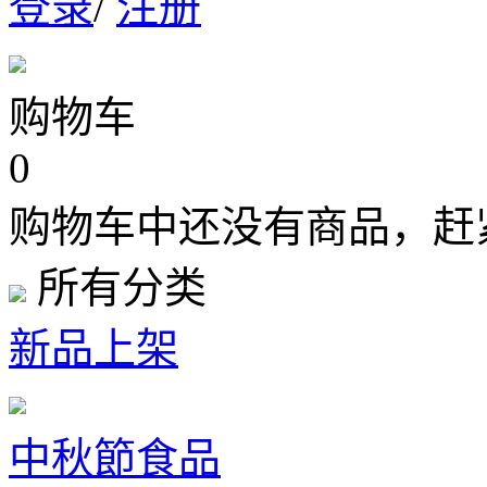
登录
/
注册
购物车
0
购物车中还没有商品，赶
所有分类
新品上架
中秋節食品