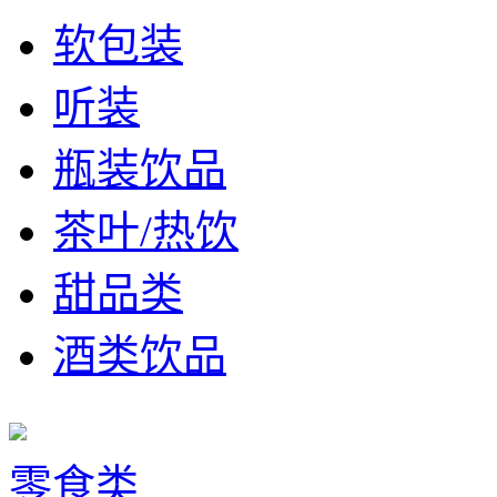
软包装
听装
瓶装饮品
茶叶/热饮
甜品类
酒类饮品
零食类