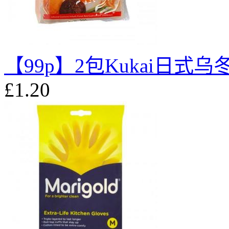
【99p】2包Kukai日式乌冬
£1.20