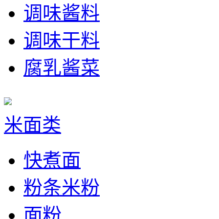
调味酱料
调味干料
腐乳酱菜
米面类
快煮面
粉条米粉
面粉