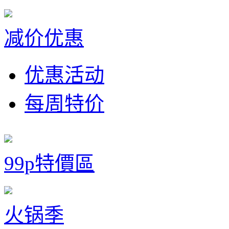
减价优惠
优惠活动
每周特价
99p特價區
火锅季