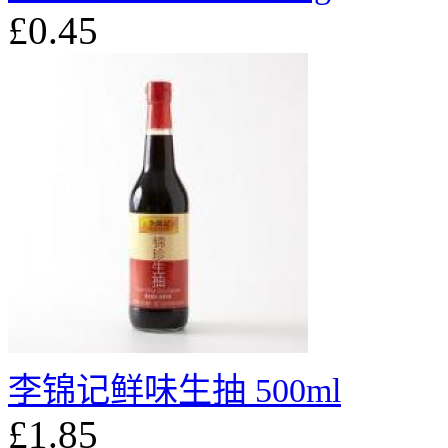
£0.45
李锦记鲜味生抽 500ml
£1.85