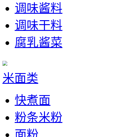
调味酱料
调味干料
腐乳酱菜
米面类
快煮面
粉条米粉
面粉