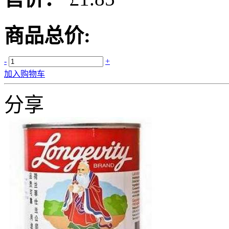
商品总价:
-
+
加入购物车
分享