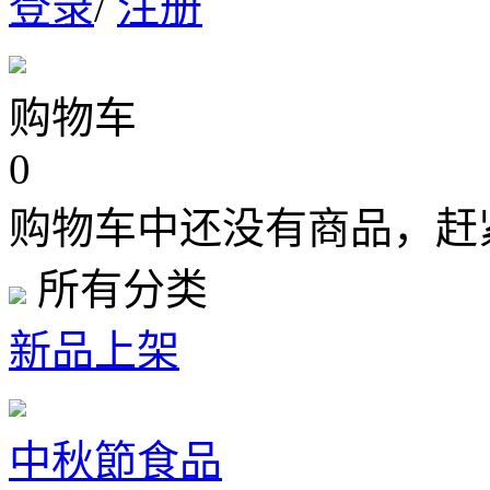
登录
/
注册
购物车
0
购物车中还没有商品，赶
所有分类
新品上架
中秋節食品