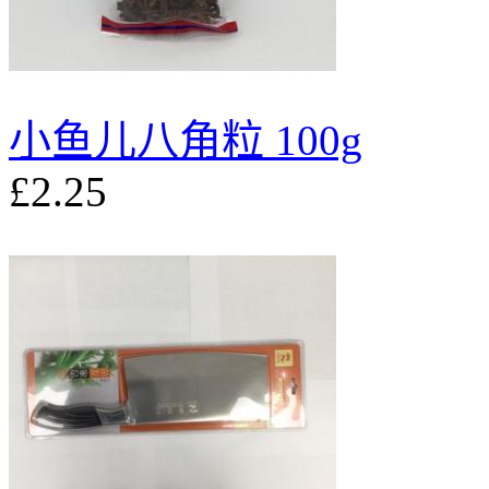
小鱼儿八角粒 100g
£2.25