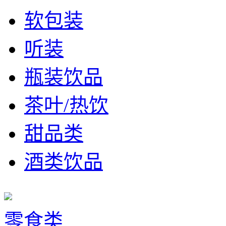
软包装
听装
瓶装饮品
茶叶/热饮
甜品类
酒类饮品
零食类