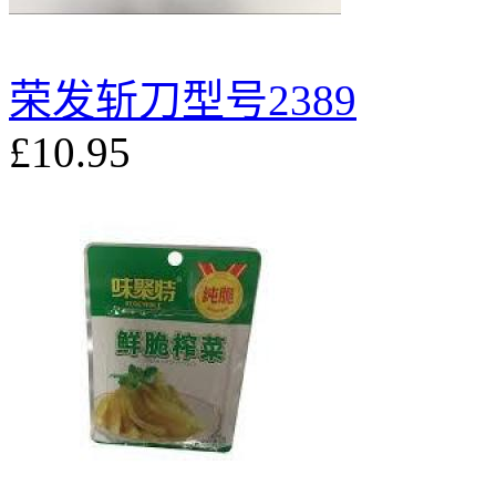
荣发斩刀型号2389
£10.95