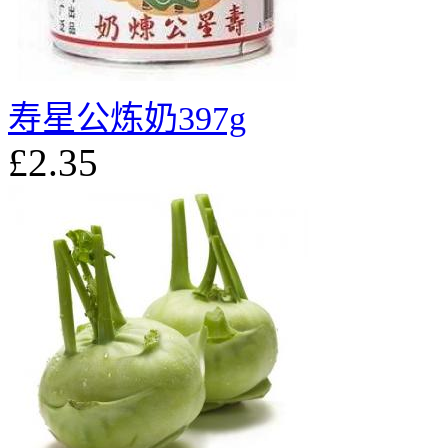
寿星公炼奶397g
£2.35